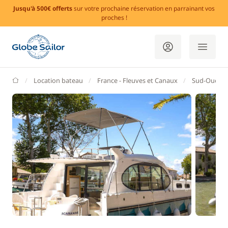
Jusqu'à 500€ offerts
sur votre prochaine réservation en parrainant vos
proches !
GlobeSailor
Location bateau
France - Fleuves et Canaux
Sud-Ouest