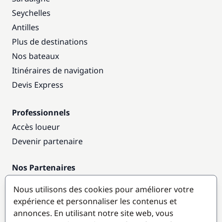
Seychelles
Antilles
Plus de destinations
Nos bateaux
Itinéraires de navigation
Devis Express
Professionnels
Accès loueur
Devenir partenaire
Nos Partenaires
Annuaire nautique
Nous utilisons des cookies pour améliorer votre
expérience et personnaliser les contenus et
Destinations populaires
annonces. En utilisant notre site web, vous