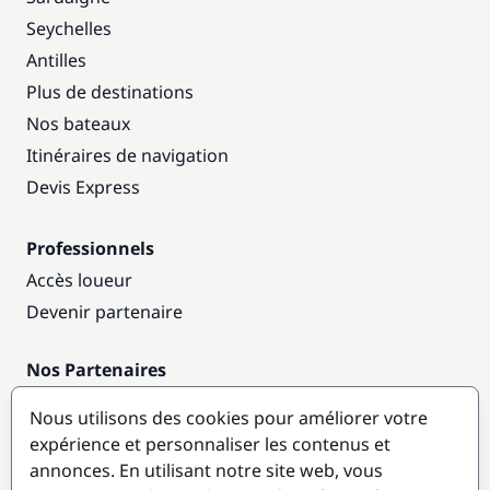
Seychelles
Antilles
Plus de destinations
Nos bateaux
Itinéraires de navigation
Devis Express
Professionnels
Accès loueur
Devenir partenaire
Nos Partenaires
Annuaire nautique
Nous utilisons des cookies pour améliorer votre
expérience et personnaliser les contenus et
Destinations populaires
annonces. En utilisant notre site web, vous