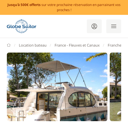
Jusqu'à 500€ offerts
sur votre prochaine réservation en parrainant vos
proches !
GlobeSailor
Location bateau
France - Fleuves et Canaux
Franche-Co