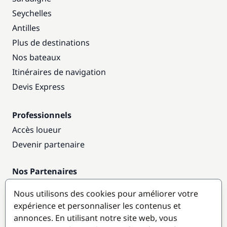
Seychelles
Antilles
Plus de destinations
Nos bateaux
Itinéraires de navigation
Devis Express
Professionnels
Accès loueur
Devenir partenaire
Nos Partenaires
Annuaire nautique
Nous utilisons des cookies pour améliorer votre
expérience et personnaliser les contenus et
Destinations populaires
annonces. En utilisant notre site web, vous