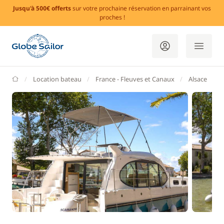
Jusqu'à 500€ offerts
sur votre prochaine réservation en parrainant vos
proches !
GlobeSailor
Location bateau
France - Fleuves et Canaux
Alsace