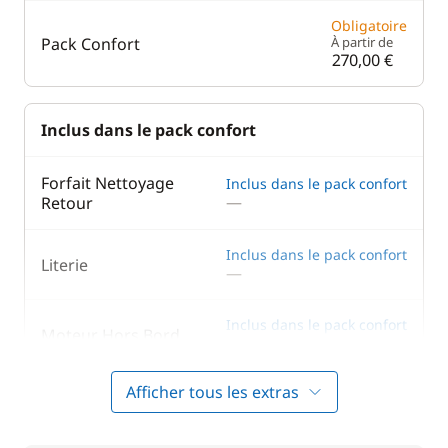
Obligatoire
Pack Confort
À partir de
270,00 €
Inclus dans le pack confort
Forfait Nettoyage
Inclus dans le pack confort
—
Retour
Inclus dans le pack confort
Literie
—
Inclus dans le pack confort
Moteur Hors Bord
—
Afficher tous les extras
Inclus dans le pack confort
Serviettes
—