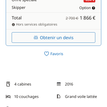
Skipper
Option
1 866 €
Total
2 700 €
Hors services obligatoires
Obtenir un devis
Favoris
4 cabines
2016
année
10 couchages
Grand voile lattée