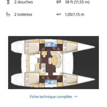
2 douches
38 ft (11,55 m)
longueur
2 toilettes
1,00/1,15 m
tirant d'eau
Fiche technique complète