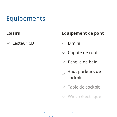
Equipements
Loisirs
Equipement de pont
Lecteur CD
Bimini
Capote de roof
Echelle de bain
Haut parleurs de
cockpit
Table de cockpit
Winch électrique
Electronique
Divers