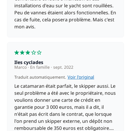
installations d'eau sur le yacht sont rouillées.
240,00 €
Skipper (repas non inclus)
/ nuit
Peu de vannes étaient alors fonctionnelles. En
cas de fuite, cela posera problème. Mais c'est
mon avis.
3
Iles cyclades
Marco
En famille
sept. 2022
Voir l'original
Traduit automatiquement.
Le catamaran était parfait, le skipper aussi. Le
seul problème a été avec le propriétaire, nous
voulions donner une carte de crédit en
garantie pour 3 000 euros, mais il a dit, il
n'était pas écrit dans le contrat, que lorsque
l'on prend un skipper externe, un dépôt non
remboursable de 350 euros est obligatoire....