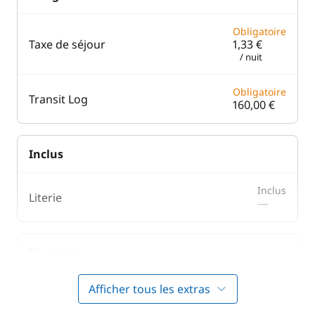
Obligatoire
Taxe de séjour
1,33 €
/ nuit
Obligatoire
Transit Log
160,00 €
Inclus
Inclus
Literie
—
En option
Afficher tous les extras
Animaux de compagnie
100,00 €