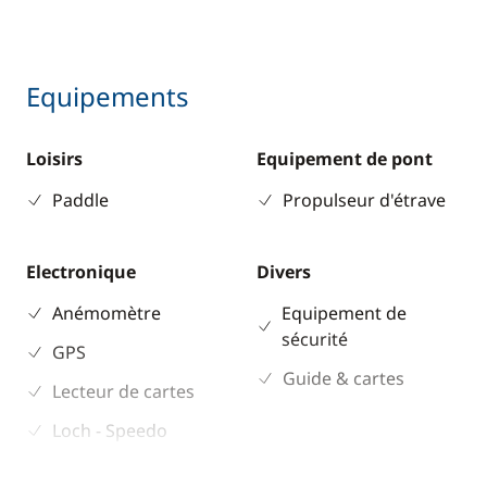
Equipements
Loisirs
Equipement de pont
Paddle
Propulseur d'étrave
Electronique
Divers
Anémomètre
Equipement de
sécurité
GPS
Guide & cartes
Lecteur de cartes
Loch - Speedo
Pilote automatique