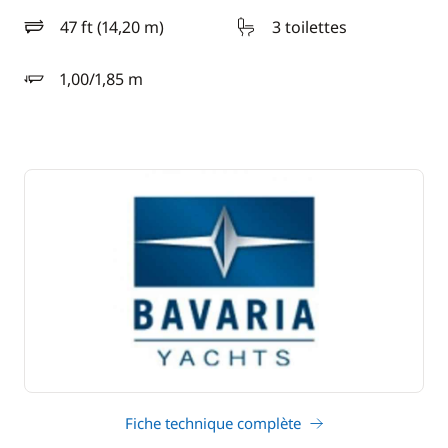
47 ft (14,20 m)
3 toilettes
longueur
1,00/1,85 m
tirant d'eau
Fiche technique complète