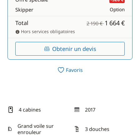
Skipper
Option
1 664 €
Total
2 190 €
Hors services obligatoires
Obtenir un devis
Favoris
4 cabines
2017
année
Grand voile sur
3 douches
enrouleur