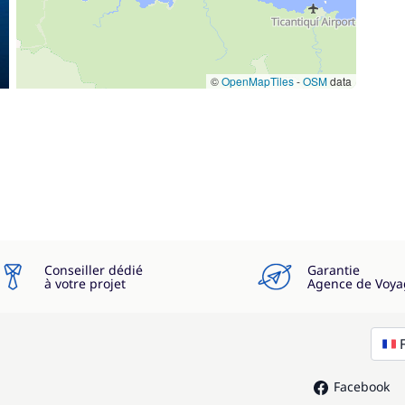
©
OpenMapTiles
-
OSM
data
Conseiller dédié
Garantie
à votre projet
Agence de Voya
Facebook