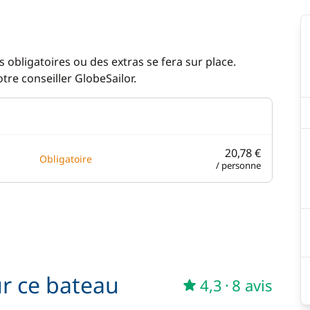
 obligatoires ou des extras se fera sur place.
re conseiller GlobeSailor.
20,78 €
Obligatoire
/ personne
ur ce bateau
4,3
·
8 avis