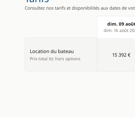
Consultez nos tarifs et disponibilités aux dates de vo
dim. 09 aoû
Products
dim. 16 août 2
Location du bateau
15 392 €
Prix total ttc hors options