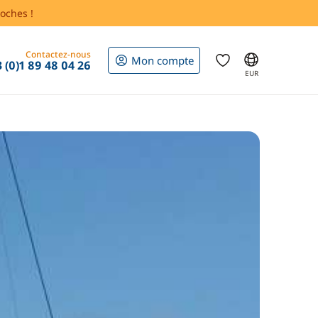
oches !
Contactez-nous
Mon compte
 (0)1 89 48 04 26
EUR