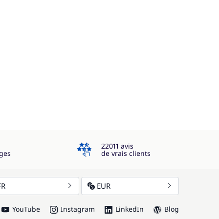
4.3
22011 avis
ges
de vrais clients
FR
EUR
YouTube
Instagram
LinkedIn
Blog