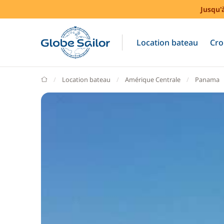
Jusqu'
Location bateau
Cro
GlobeSailor
Location bateau
Amérique Centrale
Panama