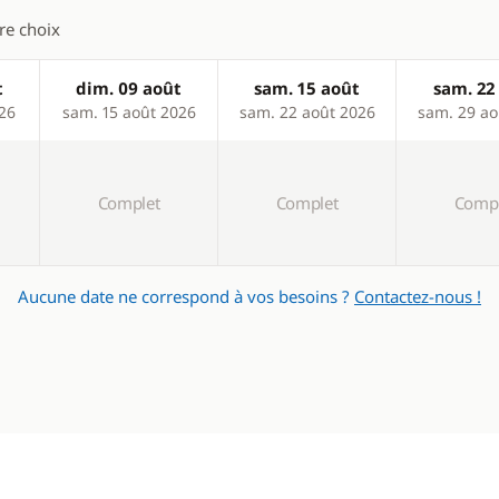
tre choix
t
dim. 09 août
sam. 15 août
sam. 22
026
sam. 15 août 2026
sam. 22 août 2026
sam. 29 ao
Complet
Complet
Compl
Aucune date ne correspond à vos besoins ?
Contactez-nous !