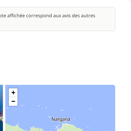
note affichée correspond aux avis des autres
+
−