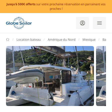
Jusqu'à 500€ offerts
sur votre prochaine réservation en parrainant vos
proches !
GlobeSailor
Location bateau
Amérique du Nord
Mexique
Basse 