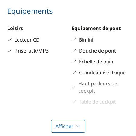
Equipements
Loisirs
Equipement de pont
Lecteur CD
Bimini
Prise Jack/MP3
Douche de pont
Echelle de bain
Guindeau électrique
Haut parleurs de
cockpit
Table de cockpit
Winch électrique
Afficher
Electronique
Divers