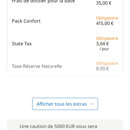
Frais de dossier pour la base
35,00 €
Obligatoire
Pack Confort
415,00 €
Obligatoire
State Tax
3,04 €
/ jour
Obligatoire
Taxe Réserve Naturelle
8,00 €
En option
Afficher tous les extras
Filet de sécurité
250,00 €
Forfait Nettoyage Retour
285,00 €
Une caution de 5000 EUR vous sera