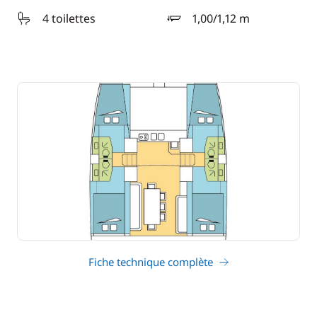
4 toilettes
1,00/1,12 m
tirant d'eau
Fiche technique complète