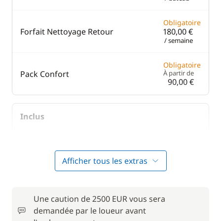
Obligatoire
Forfait Nettoyage Retour
180,00 €
/ semaine
Obligatoire
Pack Confort
À partir de
90,00 €
Inclus
Inclus
Frais de port
—
Afficher tous les extras
En option
Une caution de 2500 EUR vous sera
demandée par le loueur avant
40,00 €
Literie
/ cabine