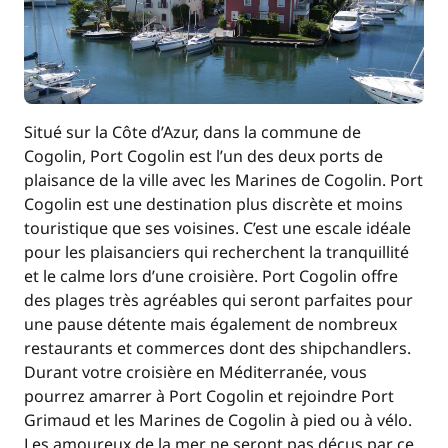
Situé sur la Côte d’Azur, dans la commune de
Cogolin, Port Cogolin est l’un des deux ports de
plaisance de la ville avec les Marines de Cogolin. Port
Cogolin est une destination plus discrète et moins
touristique que ses voisines. C’est une escale idéale
pour les plaisanciers qui recherchent la tranquillité
et le calme lors d’une croisière. Port Cogolin offre
des plages très agréables qui seront parfaites pour
une pause détente mais également de nombreux
restaurants et commerces dont des shipchandlers.
Durant votre croisière en Méditerranée, vous
pourrez amarrer à Port Cogolin et rejoindre Port
Grimaud et les Marines de Cogolin à pied ou à vélo.
Les amoureux de la mer ne seront pas déçus par ce