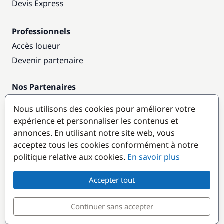
Devis Express
Professionnels
Accès loueur
Devenir partenaire
Nos Partenaires
Annuaire nautique
Nous utilisons des cookies pour améliorer votre
expérience et personnaliser les contenus et
Destinations populaires
annonces. En utilisant notre site web, vous
acceptez tous les cookies conformément à notre
politique relative aux cookies.
En savoir plus
Accepter tout
Continuer sans accepter
© GlobeSailor
Croisières & Location de bateaux depuis