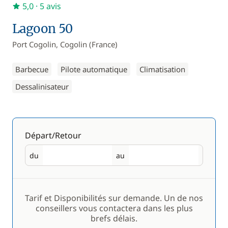
5,0
· 5 avis
Lagoon 50
Port Cogolin, Cogolin (France)
Barbecue
Pilote automatique
Climatisation
Dessalinisateur
Départ/Retour
du
au
Départ
Retour
Tarif et Disponibilités sur demande. Un de nos
conseillers vous contactera dans les plus
brefs délais.