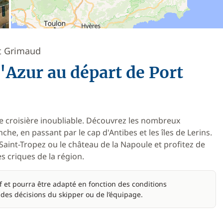
rt Grimaud
d'Azur au départ de Port
e croisière inoubliable. Découvrez les nombreux
nche, en passant par le cap d'Antibes et les îles de Lerins.
e Saint-Tropez ou le château de la Napoule et profitez de
s criques de la région.
if et pourra être adapté en fonction des conditions
 des décisions du skipper ou de l’équipage.