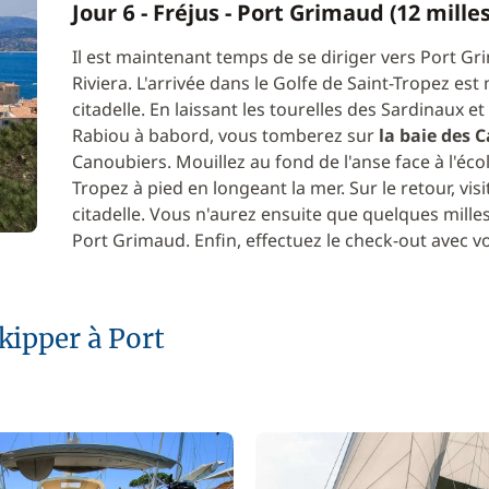
Jour 6 - Fréjus - Port Grimaud (12 milles
Il est maintenant temps de se diriger vers Port Gri
Riviera. L'arrivée dans le Golfe de Saint-Tropez es
citadelle. En laissant les tourelles des Sardinaux et 
Rabiou à babord, vous tomberez sur
la baie des 
Canoubiers. Mouillez au fond de l'anse face à l'éco
Tropez à pied en longeant la mer. Sur le retour, vis
citadelle. Vous n'aurez ensuite que quelques milles
Port Grimaud. Enfin, effectuez le check-out avec v
kipper à Port