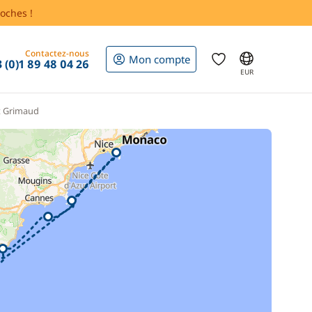
oches !
Contactez-nous
Mon compte
 (0)1 89 48 04 26
EUR
rt Grimaud