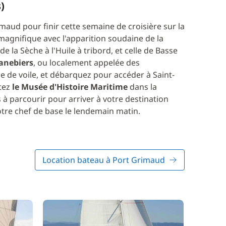
)
maud pour finir cette semaine de croisière sur la
t magnifique avec l'apparition soudaine de la
de la Sèche à l'Huile à tribord, et celle de Basse
Canebiers
, ou localement appelée des
le de voile, et débarquez pour accéder à Saint-
itez
le Musée d'Histoire Maritime
dans la
 à parcourir pour arriver à votre destination
otre chef de base le lendemain matin.
Location bateau à Port Grimaud