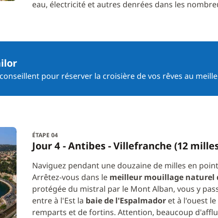
eau, électricité et autres denrées dans les nombre
ilor
onseillent pour réserver la croisière de vos rêves au meille
ÉTAPE 04
Jour 4 - Antibes - Villefranche (12 mille
Naviguez pendant une douzaine de milles en pointa
Arrêtez-vous dans le
meilleur mouillage naturel d
protégée du mistral par le Mont Alban, vous y pass
entre à l'Est la
baie de l'Espalmador
et à l'ouest le
remparts et de fortins. Attention, beaucoup d'affl