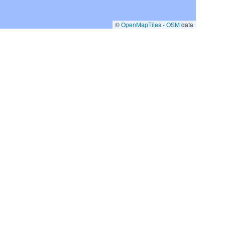
©
OpenMapTiles
-
OSM
data