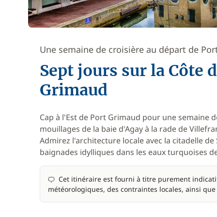
Une semaine de croisière au départ de Po
Sept jours sur la Côte 
Grimaud
Cap à l'Est de Port Grimaud pour une semaine d
mouillages de la baie d'Agay à la rade de Villefra
Admirez l'architecture locale avec la citadelle d
baignades idylliques dans les eaux turquoises de
Cet itinéraire est fourni à titre purement indicat
météorologiques, des contraintes locales, ainsi que