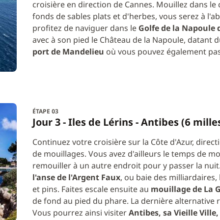
croisière en direction de Cannes. Mouillez dans le
fonds de sables plats et d'herbes, vous serez à l'a
profitez de naviguer dans le
Golfe de la Napoule 
avec à son pied le Château de la Napoule, datant du
port de Mandelieu
où vous pouvez également pass
ÉTAPE 03
Jour 3 - Iles de Lérins - Antibes (6 mille
Continuez votre croisière sur la Côte d'Azur, direct
de mouillages. Vous avez d'ailleurs le temps de mo
remouiller à un autre endroit pour y passer la nui
l'anse de l'Argent Faux
, ou baie des milliardaires
et pins. Faites escale ensuite au
mouillage de La 
de fond au pied du phare. La dernière alternative 
Vous pourrez ainsi visiter
Antibes, sa Vieille Ville