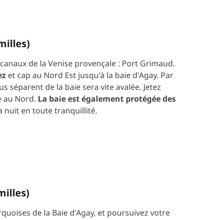
milles)
canaux de la Venise provençale : Port Grimaud.
ez
et cap au Nord Est jusqu'à la baie d'Agay. Par
us séparent de la baie sera vite avalée. Jetez
le au Nord.
La baie est également protégée des
 nuit en toute tranquillité.
milles)
quoises de la Baie d'Agay, et poursuivez votre