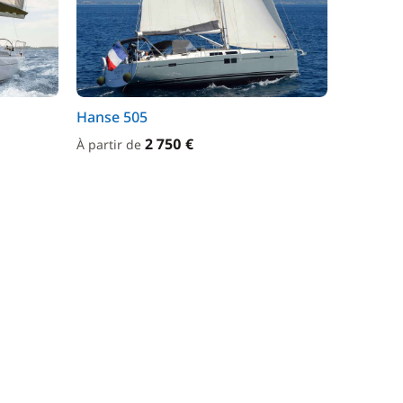
Hanse 505
2 750 €
À partir de