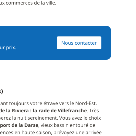
ux commerces de la ville.
Nous contacter
ur prix.
s)
nt toujours votre étrave vers le Nord-Est.
e la Riviera : la rade de Villefranche
. Très
erez la nuit sereinement. Vous avez le choix
port de la Darse
, vieux bassin entouré de
uences en haute saison, prévoyez une arrivée