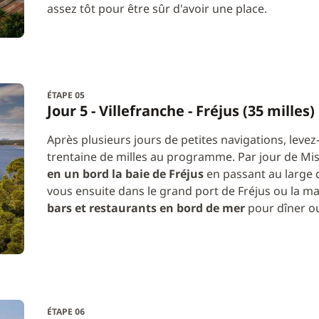
assez tôt pour être sûr d'avoir une place.
ÉTAPE 05
Jour 5 - Villefranche - Fréjus (35 milles)
Après plusieurs jours de petites navigations, leve
trentaine de milles au programme. Par jour de Mi
en un bord la baie de Fréjus
en passant au large d
vous ensuite dans le grand port de Fréjus ou la ma
bars et restaurants en bord de mer
pour dîner ou
ÉTAPE 06