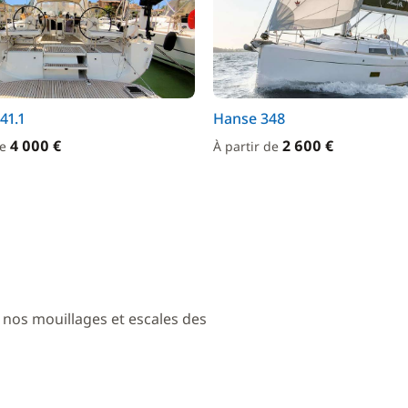
41.1
Hanse 348
4 000 €
2 600 €
de
À partir de
 nos mouillages et escales des