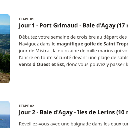
ÉTAPE 01
Jour 1 - Port Grimaud - Baie d'Agay (17 
Débutez votre semaine de croisière au départ des 
Naviguez dans le
magnifique golfe de Saint Trop
jour de Mistral, la quinzaine de mille marins qui vo
l'ancre en toute sécurité devant une plage de sab
vents d'Ouest et Est
, donc vous pouvez y passer la
ÉTAPE 02
Jour 2 - Baie d'Agay - Iles de Lerins (10 
Réveillez-vous avec une baignade dans les eaux tur