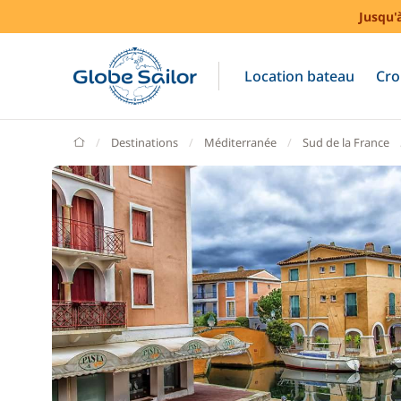
Jusqu'
Location bateau
Cro
GlobeSailor
Destinations
Méditerranée
Sud de la France