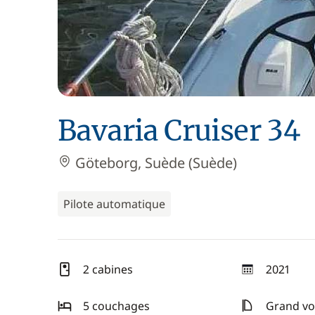
Bavaria Cruiser 34
Göteborg, Suède (Suède)
Pilote automatique
2 cabines
2021
année
5 couchages
Grand voi