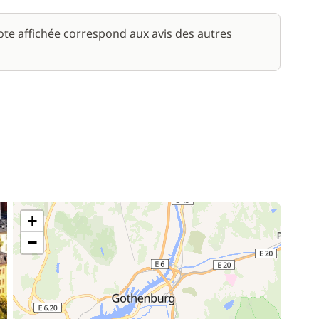
note affichée correspond aux avis des autres
+
−