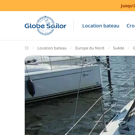
Jusqu'
Location bateau
Cro
GlobeSailor
Location bateau
Europe du Nord
Suède