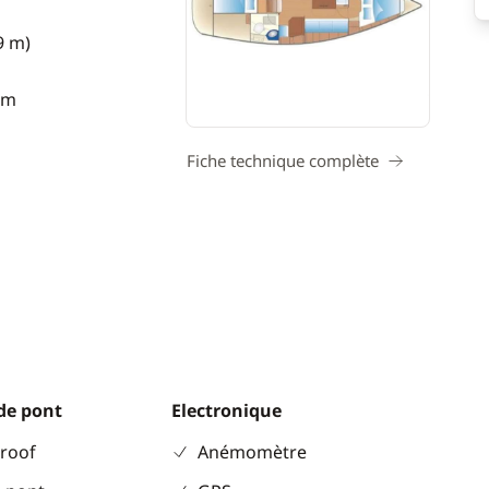
9 m)
 m
Fiche technique complète
de pont
Electronique
 roof
Anémomètre