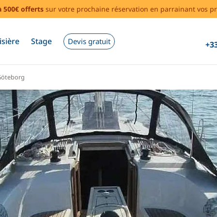
à 500€ offerts
sur votre prochaine réservation en parrainant vos pr
isière
Stage
Devis gratuit
+33
Göteborg