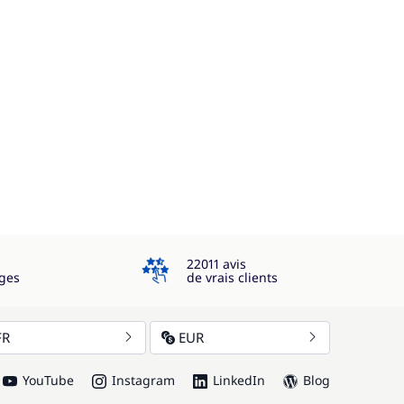
4.3
22011 avis
ges
de vrais clients
FR
EUR
YouTube
Instagram
LinkedIn
Blog