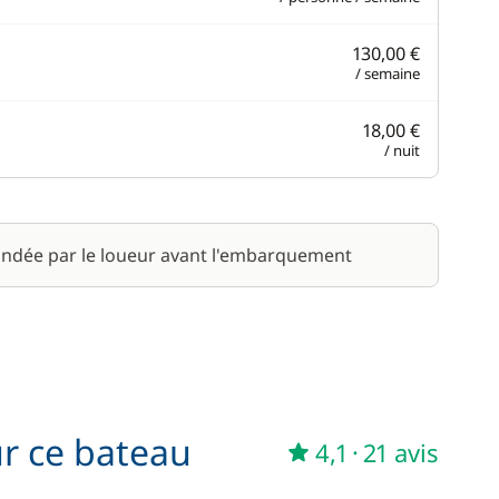
130,00 €
/ semaine
18,00 €
/ nuit
ndée par le loueur avant l'embarquement
ur ce bateau
4,1
·
21 avis