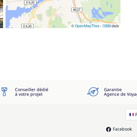
©
OpenMapTiles
-
OSM
data
Conseiller dédié
Garantie
à votre projet
Agence de Voya
Facebook