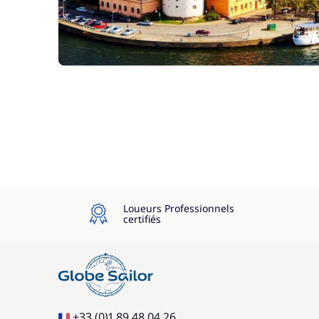
Loueurs Professionnels
certifiés
+33 (0)1 89 48 04 26