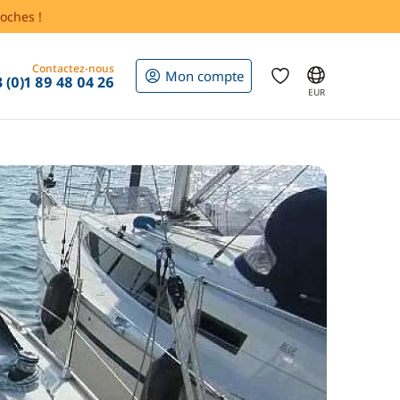
oches !
Contactez-nous
Mon compte
 (0)1 89 48 04 26
EUR