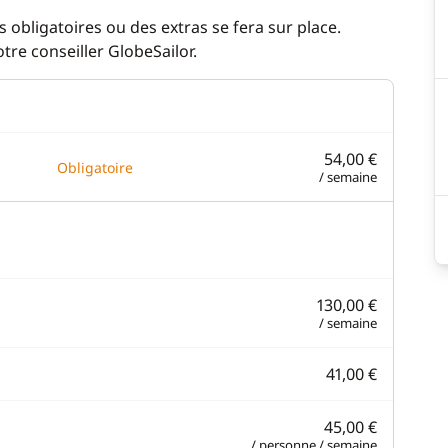
 obligatoires ou des extras se fera sur place.
re conseiller GlobeSailor.
54,00 €
Obligatoire
/ semaine
130,00 €
/ semaine
41,00 €
45,00 €
/ personne / semaine