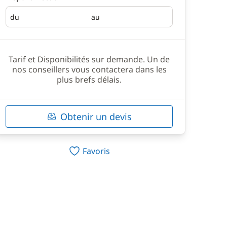
du
au
Départ
Retour
Tarif et Disponibilités sur demande. Un de
nos conseillers vous contactera dans les
plus brefs délais.
Obtenir un devis
Favoris