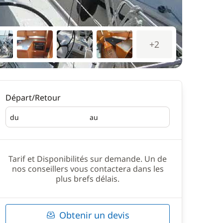
+2
Départ/Retour
du
au
Départ
Retour
Tarif et Disponibilités sur demande. Un de
nos conseillers vous contactera dans les
plus brefs délais.
Obtenir un devis