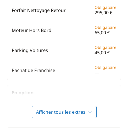
Obligatoire
Forfait Nettoyage Retour
295,00 €
Obligatoire
Moteur Hors Bord
65,00 €
Obligatoire
Parking Voitures
45,00 €
Obligatoire
Rachat de Franchise
—
En option
300,00 €
Hôtesse (repas non inclus)
Afficher tous les extras
/ jour
Literie
45,00 €