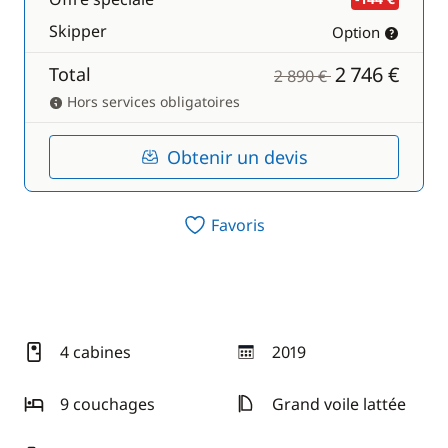
Skipper
Option
2 746 €
Total
2 890 €
Hors services obligatoires
Obtenir un devis
Favoris
4 cabines
2019
année
9 couchages
Grand voile lattée