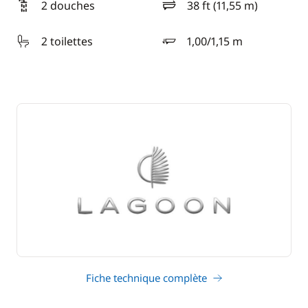
2 douches
38 ft (11,55 m)
longueur
2 toilettes
1,00/1,15 m
tirant d'eau
Fiche technique complète