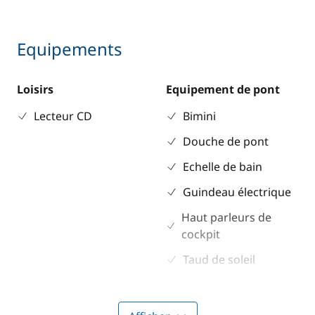
Equipements
Loisirs
Equipement de pont
Lecteur CD
Bimini
Douche de pont
Echelle de bain
Guindeau électrique
Haut parleurs de
cockpit
Taud de soleil
Winch électrique