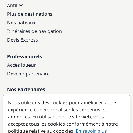
Antilles
Plus de destinations
Nos bateaux
Itinéraires de navigation
Devis Express
Professionnels
Accès loueur
Devenir partenaire
Nos Partenaires
Annuaire nautique
Nous utilisons des cookies pour améliorer votre
expérience et personnaliser les contenus et
Destinations populaires
annonces. En utilisant notre site web, vous
acceptez tous les cookies conformément à notre
politique relative aux cookies.
En savoir plus