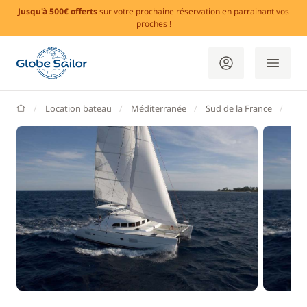
Jusqu'à 500€ offerts
sur votre prochaine réservation en parrainant vos
proches !
GlobeSailor
Location bateau
Méditerranée
Sud de la France
Var