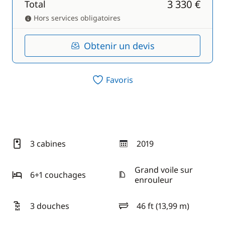
3 330 €
Total
Hors services obligatoires
Obtenir un devis
Favoris
3 cabines
2019
année
Grand voile sur
6+1 couchages
enrouleur
3 douches
46 ft (13,99 m)
longueur