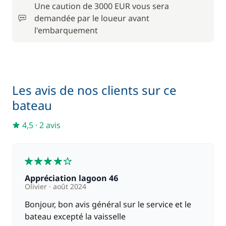
Une caution de 3000 EUR vous sera
demandée par le loueur avant
l'embarquement
Les avis de nos clients sur ce
bateau
4,5
·
2 avis
4
Appréciation lagoon 46
Olivier
août 2024
Bonjour, bon avis général sur le service et le
bateau excepté la vaisselle