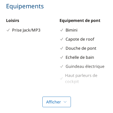
Equipements
Loisirs
Equipement de pont
Prise Jack/MP3
Bimini
Capote de roof
Douche de pont
Echelle de bain
Guindeau électrique
Haut parleurs de
cockpit
Sol cockpit / intérieur
en teck
Afficher
Table de cockpit