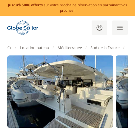
Jusqu'à 500€ offerts
sur votre prochaine réservation en parrainant vos
proches !
GlobeSailor
Location bateau
Méditerranée
Sud de la France
Var