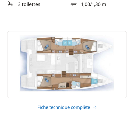
3 toilettes
1,00/1,30 m
tirant d'eau
Fiche technique complète