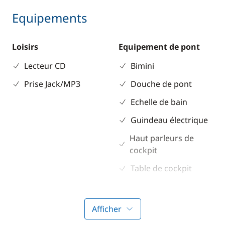
Equipements
Loisirs
Equipement de pont
Lecteur CD
Bimini
Prise Jack/MP3
Douche de pont
Echelle de bain
Guindeau électrique
Haut parleurs de
cockpit
Table de cockpit
Electronique
Divers
Afficher
Convertisseur 220V
Guide & cartes