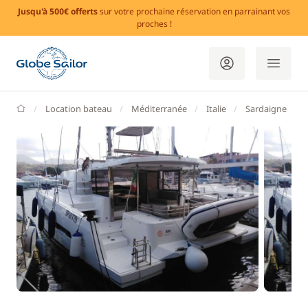
Jusqu'à 500€ offerts
sur votre prochaine réservation en parrainant vos
proches !
GlobeSailor
Location bateau
Méditerranée
Italie
Sardaigne