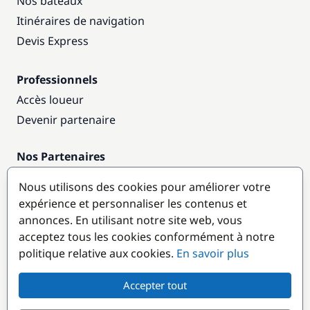
Nos bateaux
Itinéraires de navigation
Devis Express
Professionnels
Accès loueur
Devenir partenaire
Nos Partenaires
Annuaire nautique
Nous utilisons des cookies pour améliorer votre
expérience et personnaliser les contenus et
Destinations populaires
annonces. En utilisant notre site web, vous
acceptez tous les cookies conformément à notre
politique relative aux cookies.
En savoir plus
Accepter tout