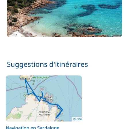
Suggestions d'itinéraires
Navigation en Sardaigne