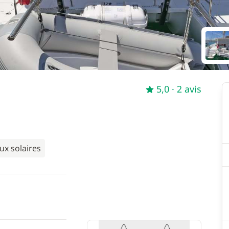
5,0
· 2 avis
x solaires