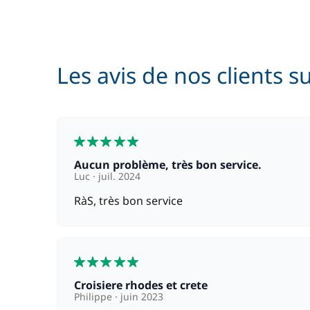
Les avis de nos clients s
5
Aucun problème, très bon service.
Luc
juil. 2024
RàS, très bon service
5
Croisiere rhodes et crete
Philippe
juin 2023