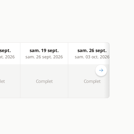
sept.
sam. 19 sept.
sam. 26 sept.
sam
pt. 2026
sam. 26 sept. 2026
sam. 03 oct. 2026
sam. 
et
Complet
Complet
C