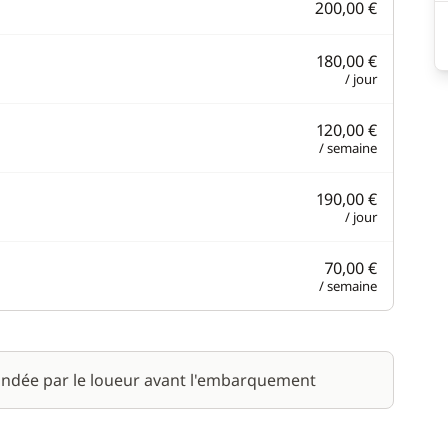
200,00 €
180,00 €
/ jour
120,00 €
/ semaine
190,00 €
/ jour
70,00 €
/ semaine
ndée par le loueur avant l'embarquement