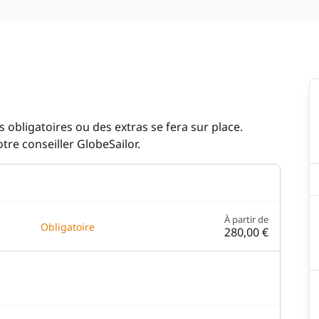
 obligatoires ou des extras se fera sur place.
re conseiller GlobeSailor.
À partir de
Obligatoire
280,00 €