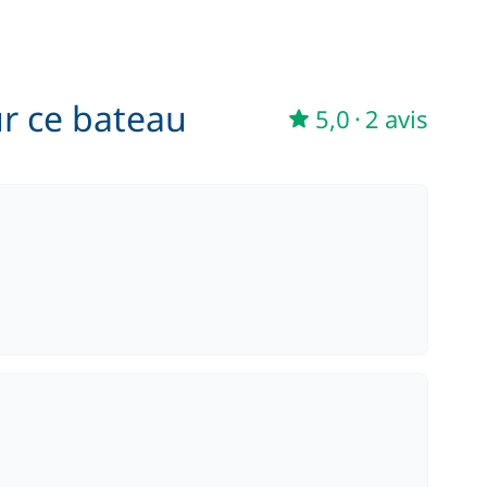
ur ce bateau
5,0
·
2 avis