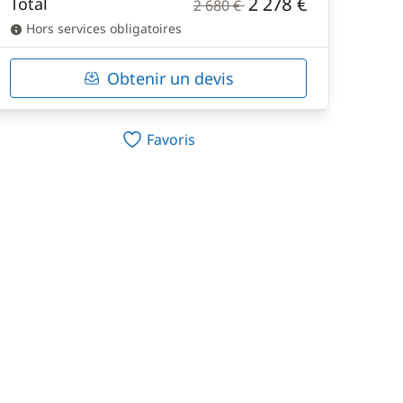
2 278 €
Total
2 680 €
Hors services obligatoires
Obtenir un devis
Favoris