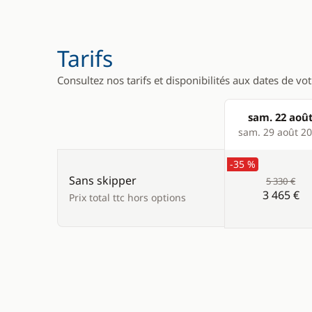
Tarifs
Consultez nos tarifs et disponibilités aux dates de vo
sam. 22 aoû
Products
sam. 29 août 2
-35 %
Sans skipper
5 330 €
3 465 €
Prix total ttc hors options