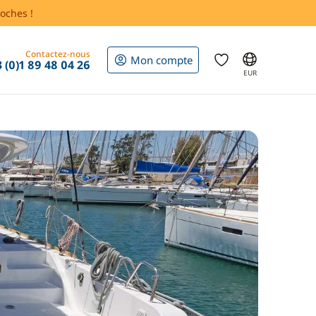
oches !
Contactez-nous
Mon compte
 (0)1 89 48 04 26
EUR