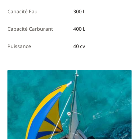
Capacité Eau
300 L
Capacité Carburant
400 L
Puissance
40 cv