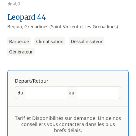
4,0
Leopard 44
Bequia, Grenadines (Saint-Vincent-et-les-Grenadines)
Barbecue
Climatisation
Dessalinisateur
Générateur
Départ/Retour
du
au
Départ
Retour
Tarif et Disponibilités sur demande. Un de nos
conseillers vous contactera dans les plus
brefs délais.