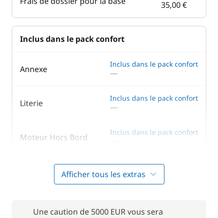
Frais de dossier pour la base
35,00 €
Inclus dans le pack confort
Inclus dans le pack confort
Annexe
—
Inclus dans le pack confort
Literie
—
Inclus dans le pack confort
Moteur Hors Bord
—
Inclus dans le pack confort
Serviettes
Afficher tous les extras
—
En option
Une caution de 5000 EUR vous sera