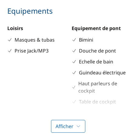
Equipements
Loisirs
Equipement de pont
Masques & tubas
Bimini
Prise Jack/MP3
Douche de pont
Echelle de bain
Guindeau électrique
Haut parleurs de
cockpit
Table de cockpit
Winch électrique
Afficher
Electronique
Divers