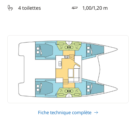
4 toilettes
1,00/1,20 m
tirant d'eau
Fiche technique complète