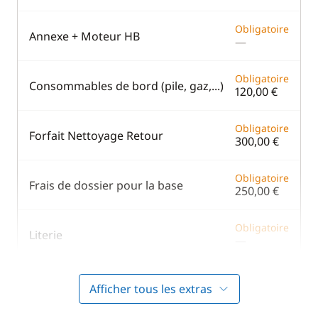
Obligatoire
Annexe + Moteur HB
—
Obligatoire
Consommables de bord (pile, gaz,...)
120,00 €
Obligatoire
Forfait Nettoyage Retour
300,00 €
Obligatoire
Frais de dossier pour la base
250,00 €
Obligatoire
Literie
—
Afficher tous les extras
En option