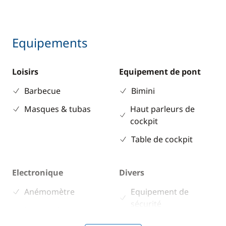
Equipements
Loisirs
Equipement de pont
Barbecue
Bimini
Masques & tubas
Haut parleurs de
cockpit
Table de cockpit
Electronique
Divers
Anémomètre
Equipement de
sécurité
Lecteur de cartes