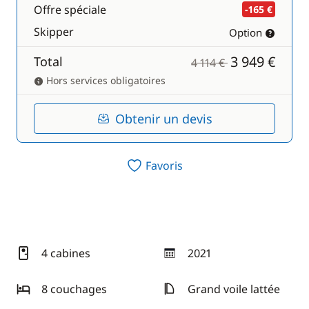
Offre spéciale
-165 €
Skipper
Option
3 949 €
Total
4 114 €
Hors services obligatoires
Obtenir un devis
Favoris
4 cabines
2021
année
8 couchages
Grand voile lattée