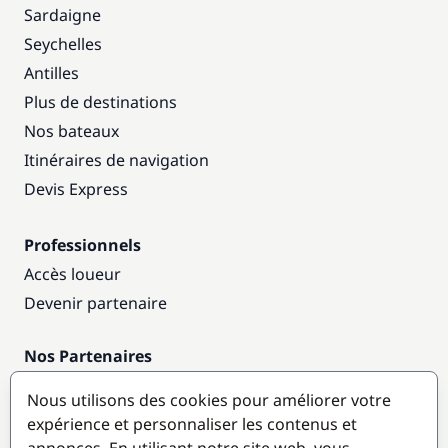
Sardaigne
Seychelles
Antilles
Plus de destinations
Nos bateaux
Itinéraires de navigation
Devis Express
Professionnels
Accès loueur
Devenir partenaire
Nos Partenaires
Annuaire nautique
Nous utilisons des cookies pour améliorer votre
expérience et personnaliser les contenus et
Destinations populaires