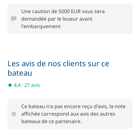
220,00 €
Hôtesse (repas non inclus)
/ nuit
Une caution de 5000 EUR vous sera
demandée par le loueur avant
Rachat de Franchise
380,00 €
l'embarquement
280,00 €
Skipper (repas non inclus)
/ nuit
Les avis de nos clients sur ce
bateau
4,4
·
27 avis
Ce bateau n'a pas encore reçu d'avis, la note
affichée correspond aux avis des autres
bateaux de ce partenaire.