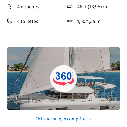
4 douches
46 ft (13,96 m)
longueur
4 toilettes
1,00/1,25 m
tirant d'eau
Fiche technique complète