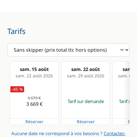
Tarifs
sam. 15 août
sam. 22 août
sam. 2
sam. 22 août 2026
sam. 29 août 2026
sam. 05 s
-45 %
6 670 €
Tarif sur demande
Tarif su
3 669 €
Réserver
Réserver
Rése
Aucune date ne correspond à vos besoins ?
Contactez-