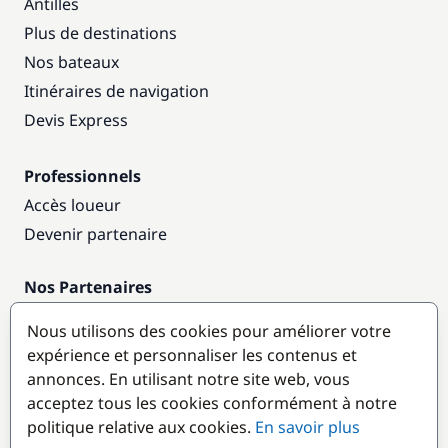
Antilles
Plus de destinations
Nos bateaux
Itinéraires de navigation
Devis Express
Professionnels
Accès loueur
Devenir partenaire
Nos Partenaires
Annuaire nautique
Nous utilisons des cookies pour améliorer votre
expérience et personnaliser les contenus et
Destinations populaires
annonces. En utilisant notre site web, vous
acceptez tous les cookies conformément à notre
politique relative aux cookies.
En savoir plus