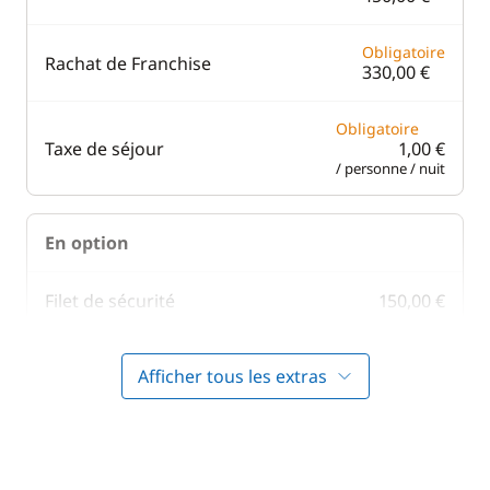
Obligatoire
Rachat de Franchise
330,00 €
Obligatoire
Taxe de séjour
1,00 €
/ personne / nuit
En option
Filet de sécurité
150,00 €
160,00 €
Hôtesse (repas non inclus)
Afficher tous les extras
/ nuit
Kit de bienvenue
50,00 €