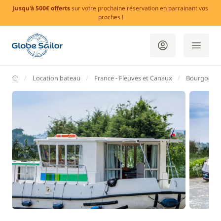
Jusqu'à 500€ offerts
sur votre prochaine réservation en parrainant vos
proches !
GlobeSailor
Location bateau
France - Fleuves et Canaux
Bourgogne