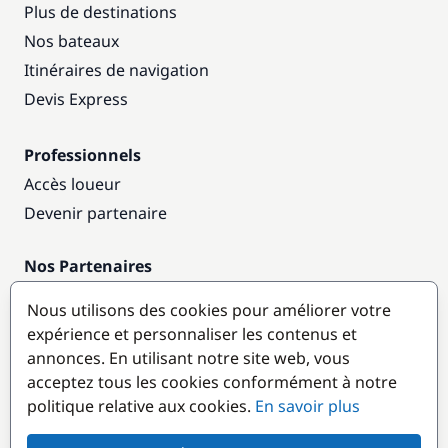
Plus de destinations
Nos bateaux
Itinéraires de navigation
Devis Express
Professionnels
Accès loueur
Devenir partenaire
Nos Partenaires
Annuaire nautique
Nous utilisons des cookies pour améliorer votre
expérience et personnaliser les contenus et
Destinations populaires
annonces. En utilisant notre site web, vous
acceptez tous les cookies conformément à notre
politique relative aux cookies.
En savoir plus