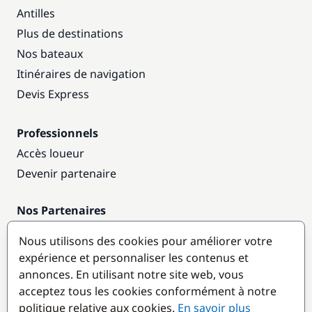
Antilles
Plus de destinations
Nos bateaux
Itinéraires de navigation
Devis Express
Professionnels
Accès loueur
Devenir partenaire
Nos Partenaires
Annuaire nautique
Nous utilisons des cookies pour améliorer votre
expérience et personnaliser les contenus et
Destinations populaires
annonces. En utilisant notre site web, vous
acceptez tous les cookies conformément à notre
politique relative aux cookies.
En savoir plus