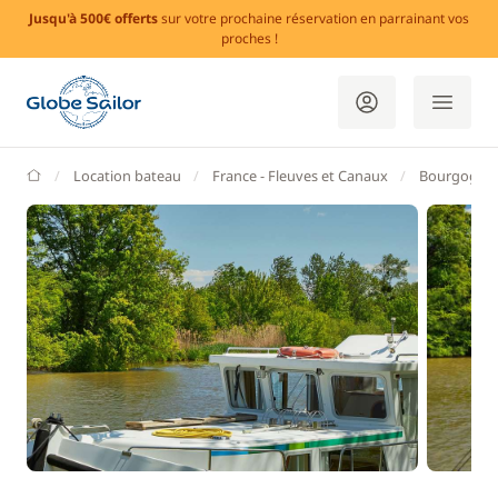
Jusqu'à 500€ offerts
sur votre prochaine réservation en parrainant vos
proches !
GlobeSailor
Location bateau
France - Fleuves et Canaux
Bourgogne