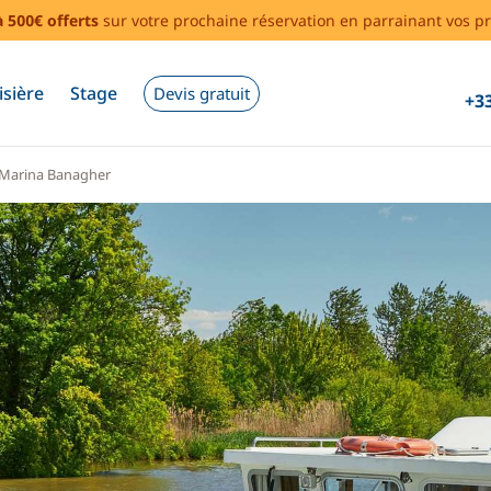
à 500€ offerts
sur votre prochaine réservation en parrainant vos pr
isière
Stage
Devis gratuit
+33
Marina Banagher