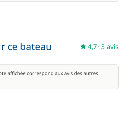
ur ce bateau
4,7
·
3 avis
note affichée correspond aux avis des autres