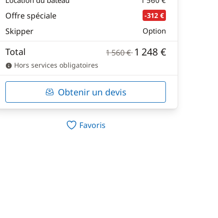
Location du bateau
1 560 €
Offre spéciale
-312 €
Skipper
Option
1 248 €
Total
1 560 €
Hors services obligatoires
Obtenir un devis
Favoris