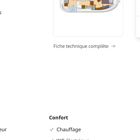
s
Fiche technique complète
Confort
eur
Chauffage