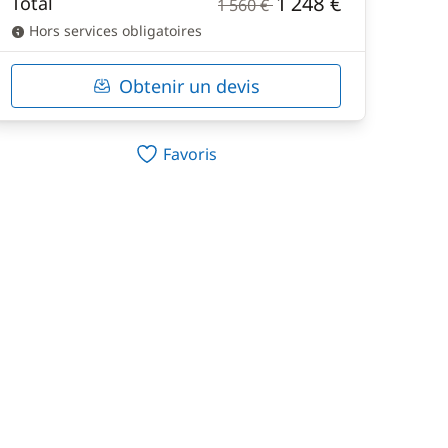
1 248 €
Total
1 560 €
Hors services obligatoires
Obtenir un devis
Favoris