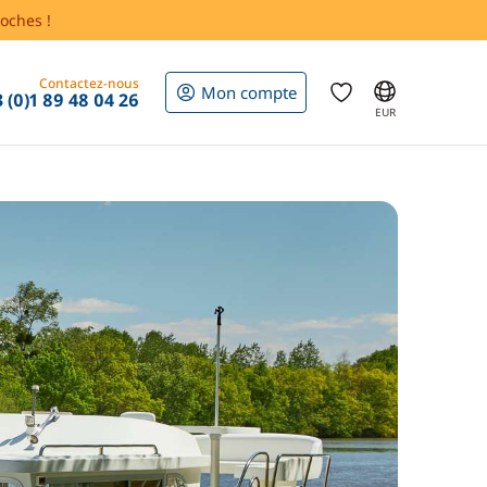
oches !
Contactez-nous
Mon compte
 (0)1 89 48 04 26
EUR