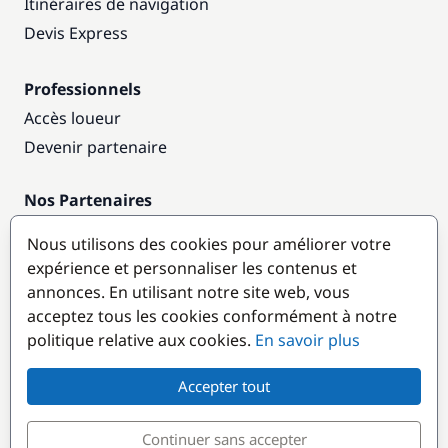
Itinéraires de navigation
Devis Express
Professionnels
Accès loueur
Devenir partenaire
Nos Partenaires
Annuaire nautique
Nous utilisons des cookies pour améliorer votre
expérience et personnaliser les contenus et
Destinations populaires
annonces. En utilisant notre site web, vous
acceptez tous les cookies conformément à notre
politique relative aux cookies.
En savoir plus
Accepter tout
Continuer sans accepter