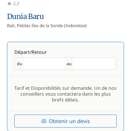
4,8
Dunia Baru
Bali, Petites îles de la Sonde (Indonésie)
Départ/Retour
du
au
Départ
Retour
Tarif et Disponibilités sur demande. Un de nos
conseillers vous contactera dans les plus
brefs délais.
Obtenir un devis