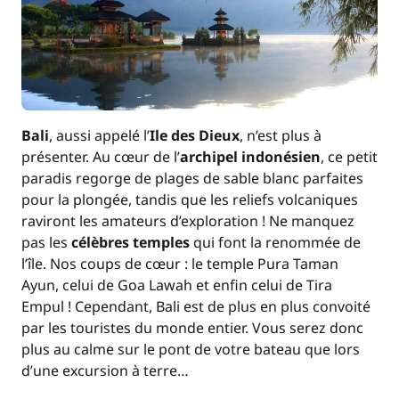
Bali
, aussi appelé l’
Ile des Dieux
, n’est plus à
présenter. Au cœur de l’
archipel indonésien
, ce petit
paradis regorge de plages de sable blanc parfaites
pour la plongée, tandis que les reliefs volcaniques
raviront les amateurs d’exploration ! Ne manquez
pas les
célèbres temples
qui font la renommée de
l’île. Nos coups de cœur : le temple Pura Taman
Ayun, celui de Goa Lawah et enfin celui de Tira
Empul ! Cependant, Bali est de plus en plus convoité
par les touristes du monde entier. Vous serez donc
plus au calme sur le pont de votre bateau que lors
d’une excursion à terre…