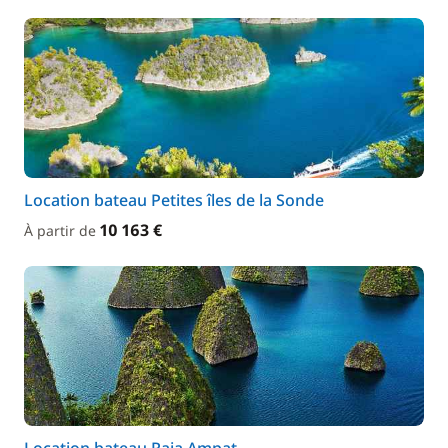
Location bateau Petites îles de la Sonde
10 163 €
À partir de