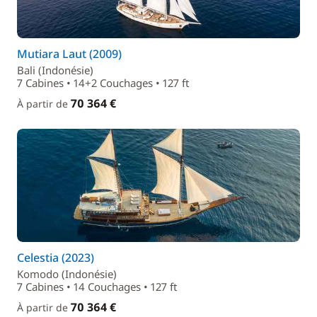
Mutiara Laut (2009)
Bali (Indonésie)
7 Cabines • 14+2 Couchages • 127 ft
70 364 €
À partir de
Celestia (2023)
Komodo (Indonésie)
7 Cabines • 14 Couchages • 127 ft
70 364 €
À partir de