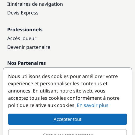
Itinéraires de navigation
Devis Express
Professionnels
Accès loueur
Devenir partenaire
Nos Partenaires
Annuaire nautique
Nous utilisons des cookies pour améliorer votre
expérience et personnaliser les contenus et
Destinations populaires
annonces. En utilisant notre site web, vous
acceptez tous les cookies conformément à notre
politique relative aux cookies.
En savoir plus
Accepter tout