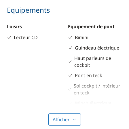
Equipements
Loisirs
Equipement de pont
Lecteur CD
Bimini
Guindeau électrique
Haut parleurs de
cockpit
Pont en teck
Sol cockpit / intérieur
en teck
Winch électrique
Afficher
Electronique
Divers