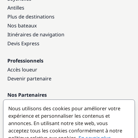
Antilles
Plus de destinations
Nos bateaux
Itinéraires de navigation
Devis Express
Professionnels
Accès loueur
Devenir partenaire
Nos Partenaires
Annuaire nautique
Nous utilisons des cookies pour améliorer votre
expérience et personnaliser les contenus et
Destinations populaires
annonces. En utilisant notre site web, vous
acceptez tous les cookies conformément à notre