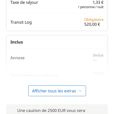
Taxe de séjour
1,33 €
/ personne / nuit
Obligatoire
Transit Log
520,00 €
Inclus
Inclus
Annexe
—
Inclus
Forfait Nettoyage Retour
—
Afficher tous les extras
Inclus
Literie
—
Inclus
Une caution de 2500 EUR vous sera
Moteur Hors Bord
—