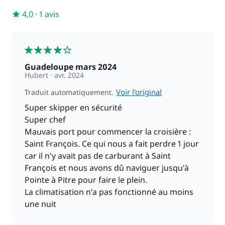
Barbecue
/ semaine
4,0
·
1 avis
65,00 €
Rachat de Franchise
/ nuit
4
Guadeloupe mars 2024
Hubert
avr. 2024
Voir l'original
Traduit automatiquement.
Super skipper en sécurité
Super chef
Mauvais port pour commencer la croisière :
Saint François. Ce qui nous a fait perdre 1 jour
car il n'y avait pas de carburant à Saint
François et nous avons dû naviguer jusqu'à
Pointe à Pitre pour faire le plein.
La climatisation n'a pas fonctionné au moins
une nuit