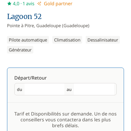
4,0
· 1 avis
Gold partner
Lagoon 52
Pointe à Pitre, Guadeloupe (Guadeloupe)
Pilote automatique
Climatisation
Dessalinisateur
Générateur
Départ/Retour
du
au
Départ
Retour
Tarif et Disponibilités sur demande. Un de nos
conseillers vous contactera dans les plus
brefs délais.