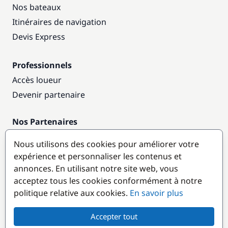
Nos bateaux
Itinéraires de navigation
Devis Express
Professionnels
Accès loueur
Devenir partenaire
Nos Partenaires
Annuaire nautique
Nous utilisons des cookies pour améliorer votre
expérience et personnaliser les contenus et
Destinations populaires
annonces. En utilisant notre site web, vous
acceptez tous les cookies conformément à notre
politique relative aux cookies.
En savoir plus
Accepter tout