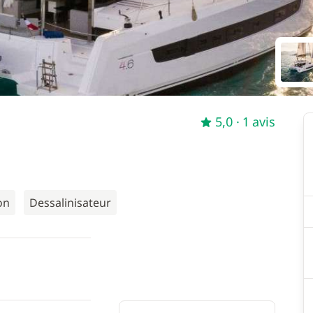
5,0
· 1 avis
on
Dessalinisateur