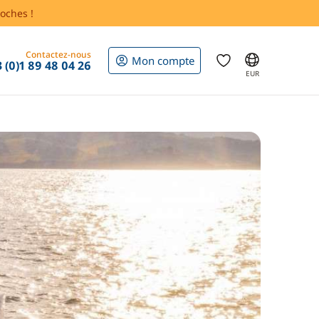
oches !
Contactez-nous
Mon compte
 (0)1 89 48 04 26
EUR