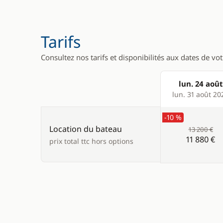
Réfrigérat
Réfrigérat
Tarifs
Consultez nos tarifs et disponibilités aux dates de vo
lun. 24 août
Products
lun. 31 août 20
-10 %
Location du bateau
13 200 €
11 880 €
prix total ttc hors options