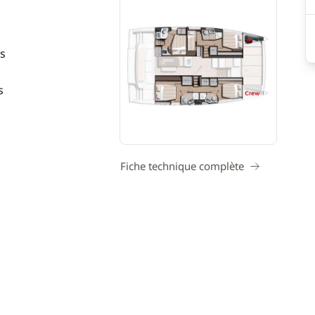
s
s
Fiche technique complète