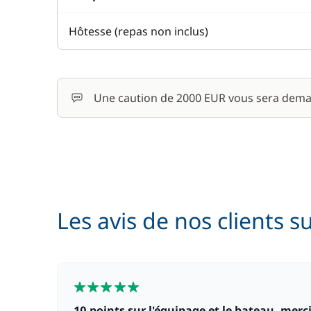
Hôtesse (repas non inclus)
Une caution de 2000 EUR vous sera dema
Les avis de nos clients s
5
10 points sur l'équipage et le bateau, mer