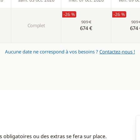
-26 %
-26 %
909 €
909 
Complet
674 €
674 
Aucune date ne correspond à vos besoins ?
Contactez-nous !
 obligatoires ou des extras se fera sur place.