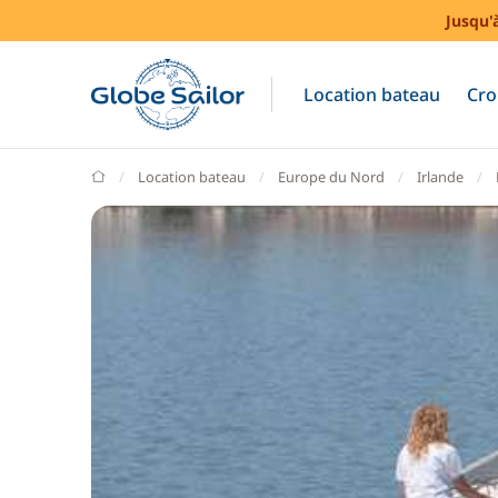
Jusqu'
Location bateau
Cro
GlobeSailor
Location bateau
Europe du Nord
Irlande