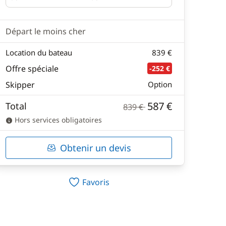
Départ
Retour
Départ le moins cher
Location du bateau
839 €
Offre spéciale
-252 €
Skipper
Option
587 €
Total
839 €
Hors services obligatoires
Obtenir un devis
Favoris