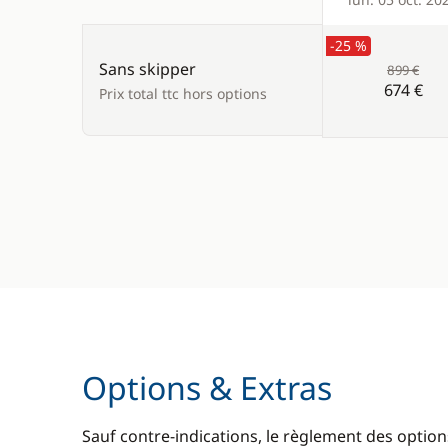
Products
-25 %
Sans skipper
899 €
674 €
Prix total ttc hors options
Options & Extras
Sauf contre-indications, le règlement des options