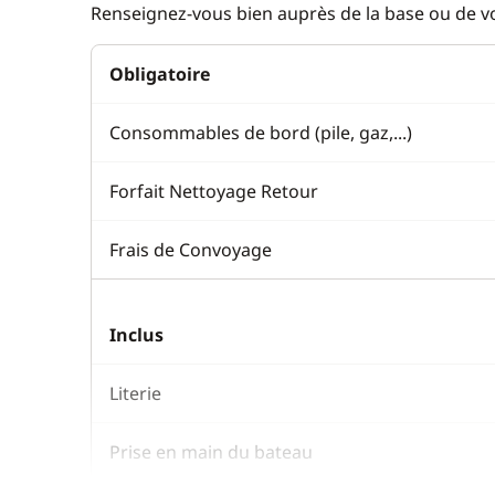
Renseignez-vous bien auprès de la base ou de vot
Obligatoire
Consommables de bord (pile, gaz,...)
Forfait Nettoyage Retour
Frais de Convoyage
Inclus
Literie
Prise en main du bateau