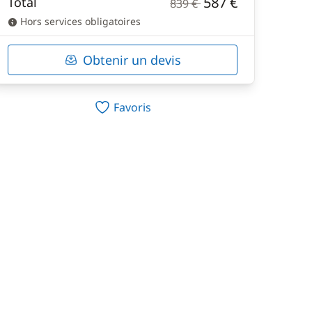
587 €
Total
839 €
Hors services obligatoires
Obtenir un devis
Favoris