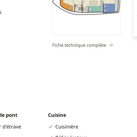
s
Fiche technique complète
de pont
Cuisine
 d'étrave
Cuisinière