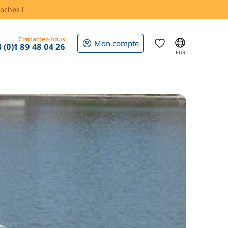
oches !
Contactez-nous
Mon compte
 (0)1 89 48 04 26
EUR