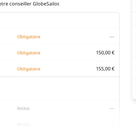
re conseiller GlobeSailor.
—
Obligatoire
150,00 €
Obligatoire
155,00 €
Obligatoire
—
Inclus
—
Inclus