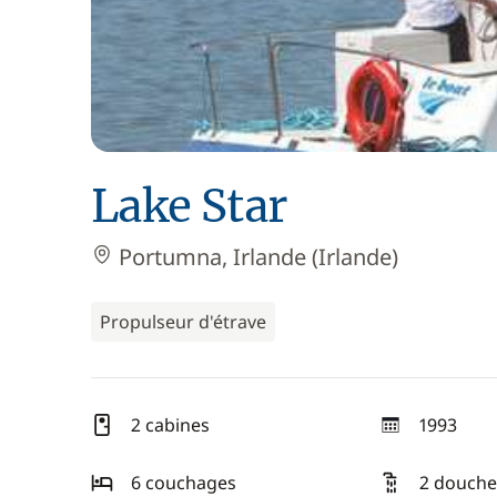
Lake Star
Portumna, Irlande (Irlande)
Propulseur d'étrave
2 cabines
1993
année
6 couchages
2 douche