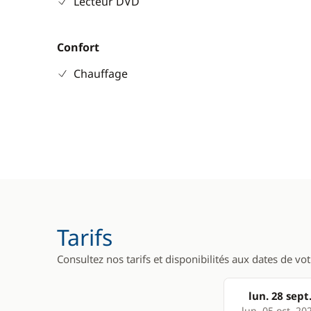
Lecteur DVD
Confort
Chauffage
Tarifs
Consultez nos tarifs et disponibilités aux dates de vo
lun. 28 sept
lun. 05 oct. 20