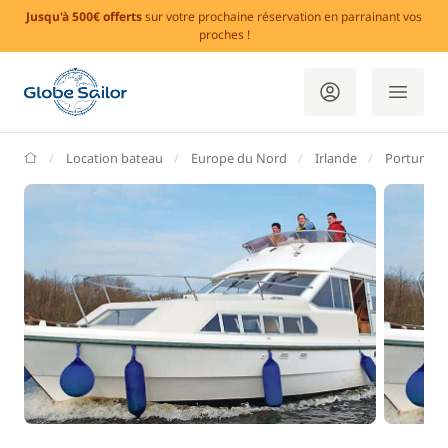
Jusqu'à 500€ offerts
sur votre prochaine réservation en parrainant vos
proches !
GlobeSailor
Location bateau
Europe du Nord
Irlande
Portumna