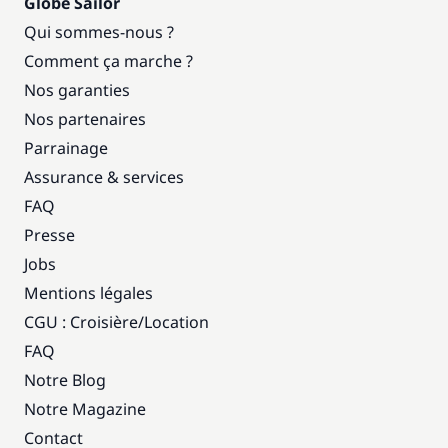
Globe Sailor
Qui sommes-nous ?
Comment ça marche ?
Nos garanties
Nos partenaires
Parrainage
Assurance & services
FAQ
Presse
Jobs
Mentions légales
CGU : Croisière
/
Location
FAQ
Notre Blog
Notre Magazine
Contact