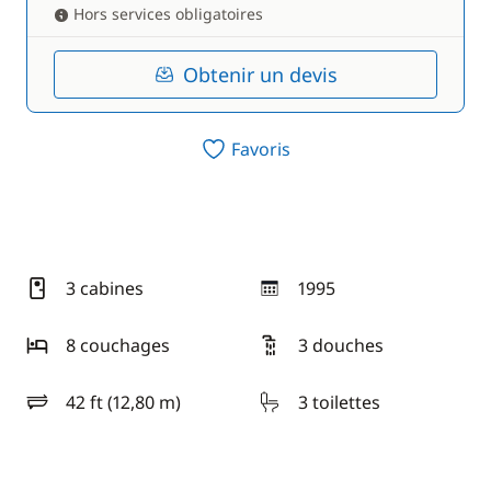
Hors services obligatoires
Obtenir un devis
Favoris
3 cabines
1995
année
8 couchages
3 douches
42 ft (12,80 m)
3 toilettes
longueur