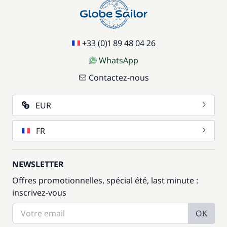
59,50 €
Wifi
/ semaine
+33 (0)1 89 48 04 26
WhatsApp
Contactez-nous
EUR
FR
NEWSLETTER
Offres promotionnelles, spécial été, last minute :
inscrivez-vous
OK