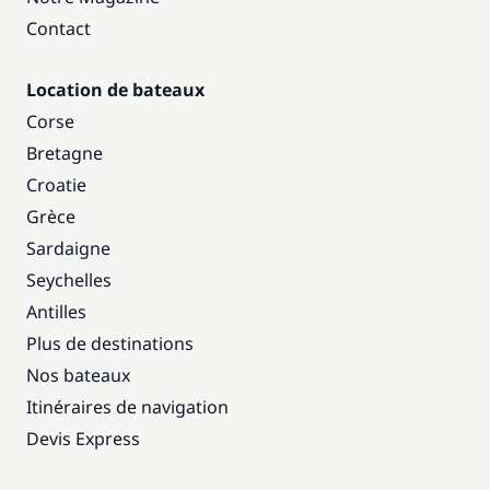
Contact
Location de bateaux
Corse
Bretagne
Croatie
Grèce
Sardaigne
Seychelles
Antilles
Plus de destinations
Nos bateaux
Itinéraires de navigation
Devis Express