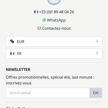
Siège bébé
/ semaine
+33 (0)1 89 48 04 26
59,50 €
Wifi
/ semaine
WhatsApp
Contactez-nous
EUR
FR
NEWSLETTER
Offres promotionnelles, spécial été, last minute :
inscrivez-vous
OK