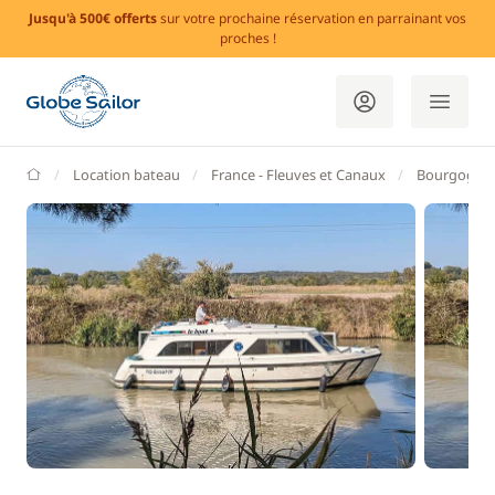
Jusqu'à 500€ offerts
sur votre prochaine réservation en parrainant vos
proches !
GlobeSailor
Location bateau
France - Fleuves et Canaux
Bourgogne