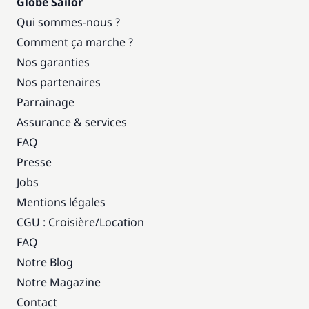
Globe Sailor
Qui sommes-nous ?
Comment ça marche ?
Nos garanties
Nos partenaires
Parrainage
Assurance & services
FAQ
Presse
Jobs
Mentions légales
CGU : Croisière
/
Location
FAQ
Notre Blog
Notre Magazine
Contact