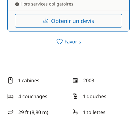
Hors services obligatoires
Obtenir un devis
Favoris
1 cabines
2003
année
4 couchages
1 douches
29 ft (8,80 m)
1 toilettes
longueur