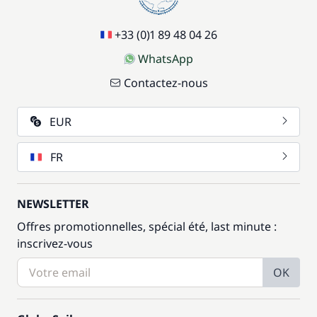
17,50 €
Siège bébé
/ semaine
+33 (0)1 89 48 04 26
59,50 €
WhatsApp
Wifi
/ semaine
Contactez-nous
EUR
FR
NEWSLETTER
Offres promotionnelles, spécial été, last minute :
inscrivez-vous
OK