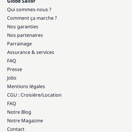
Globe Sailor
Qui sommes-nous ?
Comment ça marche ?
Nos garanties
Nos partenaires
Parrainage
Assurance & services
FAQ
Presse
Jobs
Mentions légales
CGU : Croisière
/
Location
FAQ
Notre Blog
Notre Magazine
Contact