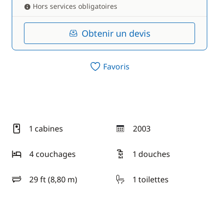
Hors services obligatoires
Obtenir un devis
Favoris
1 cabines
2003
année
4 couchages
1 douches
29 ft (8,80 m)
1 toilettes
longueur