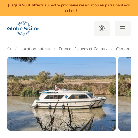
Jusqu'à 500€ offerts
sur votre prochaine réservation en parrainant vos
proches !
GlobeSailor
Location bateau
France - Fleuves et Canaux
Camargue