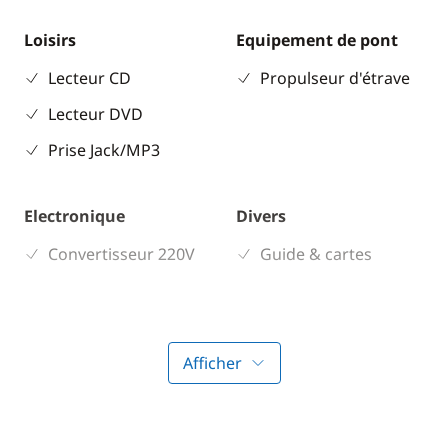
Loisirs
Equipement de pont
Lecteur CD
Propulseur d'étrave
Lecteur DVD
Prise Jack/MP3
Electronique
Divers
Convertisseur 220V
Guide & cartes
Cuisine
Confort
Cuisinière
Bossoir électrique
Afficher
Réfrigérateur
Chauffage
Eau chaude