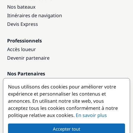
Nos bateaux
Itinéraires de navigation
Devis Express
Professionnels
Accès loueur
Devenir partenaire
Nos Partenaires
Annuaire nautique
Nous utilisons des cookies pour améliorer votre
expérience et personnaliser les contenus et
Destinations populaires
annonces. En utilisant notre site web, vous
acceptez tous les cookies conformément à notre
politique relative aux cookies.
En savoir plus
Accepter tout