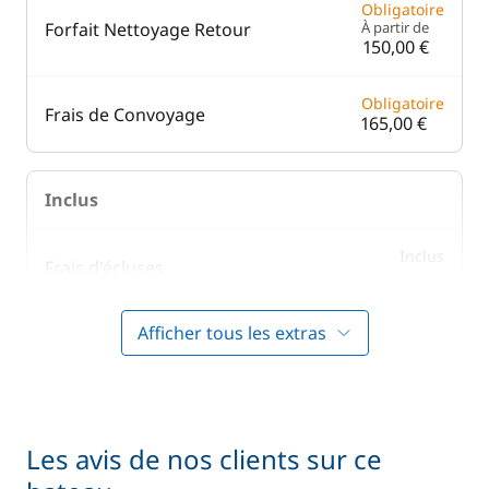
Obligatoire
Forfait Nettoyage Retour
À partir de
150,00 €
Obligatoire
Frais de Convoyage
165,00 €
Inclus
Inclus
Frais d'écluses
—
Afficher tous les extras
Inclus
Literie
—
Inclus
Prise en main du bateau
—
Les avis de nos clients sur ce
Inclus