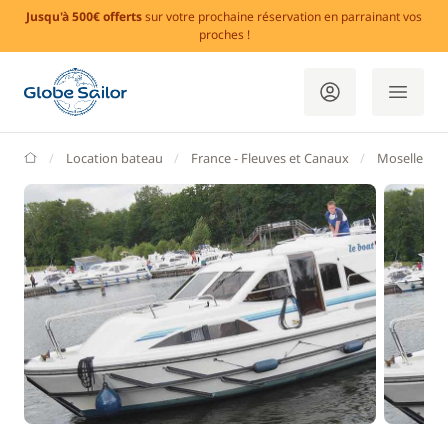
Jusqu'à 500€ offerts
sur votre prochaine réservation en parrainant vos
proches !
GlobeSailor
Location bateau
France - Fleuves et Canaux
Moselle