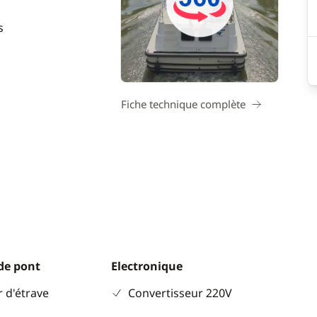
s
Fiche technique complète
de pont
Electronique
 d'étrave
Convertisseur 220V