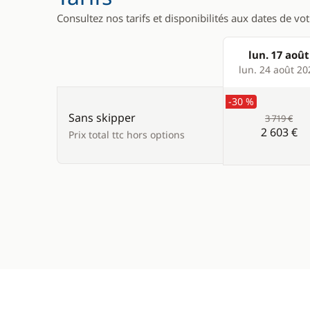
Consultez nos tarifs et disponibilités aux dates de vo
lun. 17 août
Products
lun. 24 août 20
-30 %
Sans skipper
3 719 €
2 603 €
Prix total ttc hors options