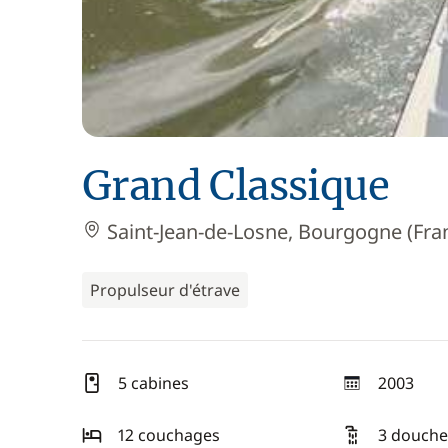
Grand Classique
Saint-Jean-de-Losne, Bourgogne (Fra
Propulseur d'étrave
5 cabines
2003
année
12 couchages
3 douche