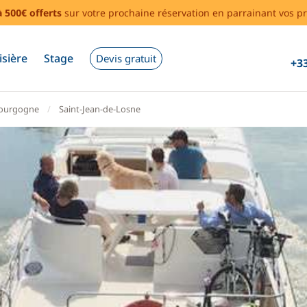
à 500€ offerts
sur votre prochaine réservation en parrainant vos pr
isière
Stage
Devis gratuit
+33
ourgogne
Saint-Jean-de-Losne