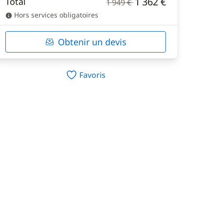
1 362 €
Total
1 949 €
Hors services obligatoires
Obtenir un devis
Favoris