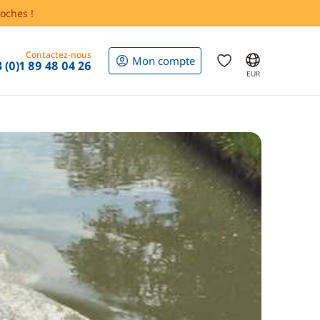
oches !
Contactez-nous
Mon compte
 (0)1 89 48 04 26
EUR