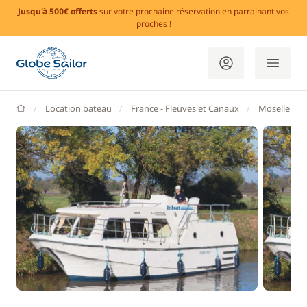
Jusqu'à 500€ offerts
sur votre prochaine réservation en parrainant vos
proches !
GlobeSailor
Location bateau
France - Fleuves et Canaux
Moselle