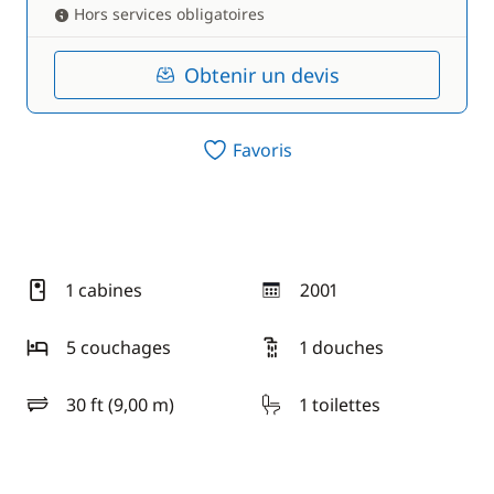
Hors services obligatoires
Obtenir un devis
Favoris
1 cabines
2001
année
5 couchages
1 douches
30 ft (9,00 m)
1 toilettes
longueur