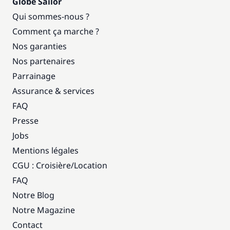
Globe Sailor
Qui sommes-nous ?
Comment ça marche ?
Nos garanties
Nos partenaires
Parrainage
Assurance & services
FAQ
Presse
Jobs
Mentions légales
CGU : Croisière
/
Location
FAQ
Notre Blog
Notre Magazine
Contact