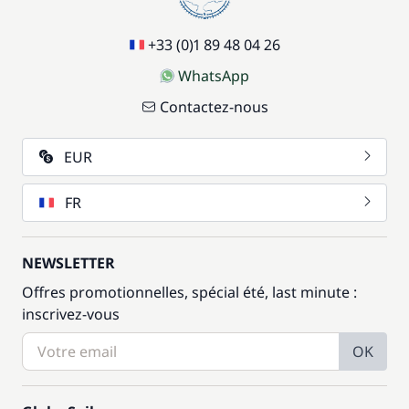
Siège bébé
/ semaine
+33 (0)1 89 48 04 26
59,50 €
Wifi
/ semaine
WhatsApp
Contactez-nous
EUR
FR
NEWSLETTER
Offres promotionnelles, spécial été, last minute :
inscrivez-vous
OK