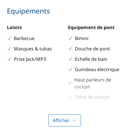
Equipements
Loisirs
Equipement de pont
Barbecue
Bimini
Masques & tubas
Douche de pont
Prise Jack/MP3
Echelle de bain
Guindeau électrique
Haut parleurs de
cockpit
Table de cockpit
Winch électrique
Afficher
Electronique
Divers