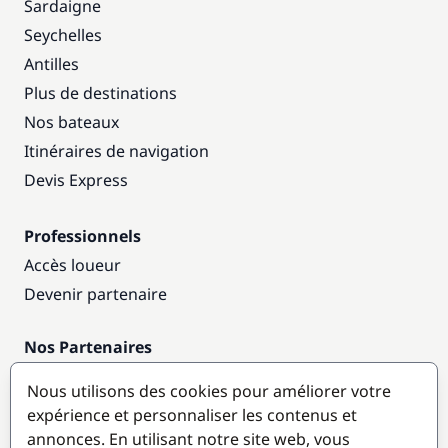
Sardaigne
Seychelles
Antilles
Plus de destinations
Nos bateaux
Itinéraires de navigation
Devis Express
Professionnels
Accès loueur
Devenir partenaire
Nos Partenaires
Annuaire nautique
Nous utilisons des cookies pour améliorer votre
expérience et personnaliser les contenus et
Destinations populaires
annonces. En utilisant notre site web, vous