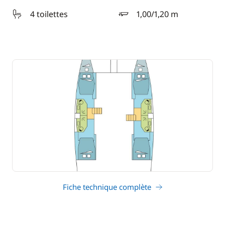
4 toilettes
1,00/1,20 m
tirant d'eau
Fiche technique complète