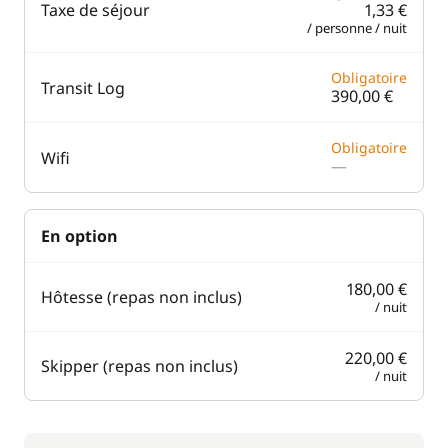
Taxe de séjour
1,33 €
/ personne / nuit
Obligatoire
Transit Log
390,00 €
Obligatoire
Wifi
—
En option
180,00 €
Hôtesse (repas non inclus)
/ nuit
220,00 €
Skipper (repas non inclus)
/ nuit