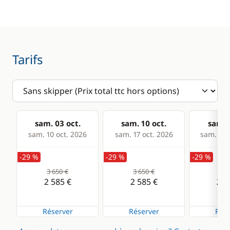
Tarifs
sam. 03 oct.
sam. 10 oct.
sam. 1
sam. 10 oct. 2026
sam. 17 oct. 2026
sam. 24 
-29 %
-29 %
-29 %
3 650 €
3 650 €
3 6
2 585 €
2 585 €
2 5
Réserver
Réserver
Rése