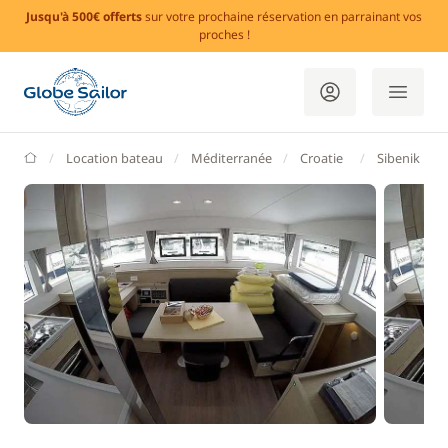
Jusqu'à 500€ offerts
sur votre prochaine réservation en parrainant vos
proches !
GlobeSailor
Location bateau
Méditerranée
Croatie
Sibenik