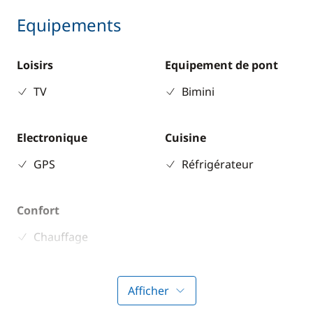
Equipements
Loisirs
Equipement de pont
TV
Bimini
Electronique
Cuisine
GPS
Réfrigérateur
Confort
Chauffage
Climatisation
Générateur
Afficher
Panneaux solaires