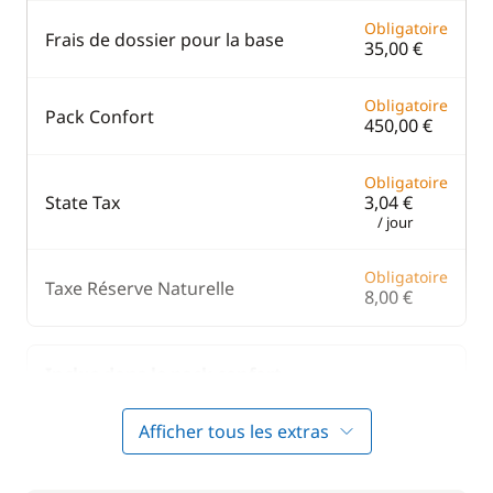
Obligatoire
Frais de dossier pour la base
35,00 €
Obligatoire
Pack Confort
450,00 €
Obligatoire
State Tax
3,04 €
/ jour
Obligatoire
Taxe Réserve Naturelle
8,00 €
Inclus dans le pack confort
Afficher tous les extras
Inclus dans le pack confort
Annexe
—