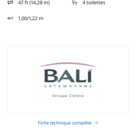
47 ft (14,28 m)
4 toilettes
longueur
1,00/1,22 m
tirant d'eau
Fiche technique complète