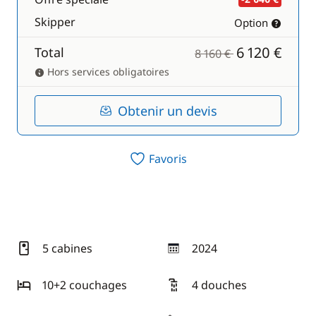
Skipper
Option
6 120 €
Total
8 160 €
Hors services obligatoires
Obtenir un devis
Favoris
5 cabines
2024
année
10+2 couchages
4 douches