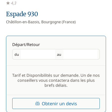
4,3
Espade 930
Châtillon-en-Bazois, Bourgogne (France)
Départ/Retour
du
au
Départ
Retour
Tarif et Disponibilités sur demande. Un de nos
conseillers vous contactera dans les plus
brefs délais.
Obtenir un devis