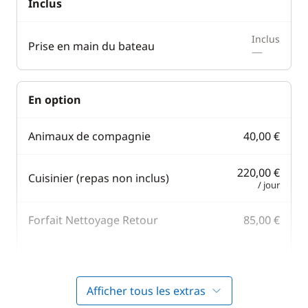
Inclus
Inclus
Prise en main du bateau
—
En option
Animaux de compagnie
40,00 €
220,00 €
Cuisinier (repas non inclus)
/ jour
Forfait Nettoyage Retour
85,00 €
190,00 €
Hôtesse (repas non inclus)
/ jour
Afficher tous les extras
42,00 €