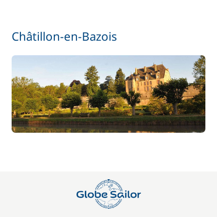
Châtillon-en-Bazois