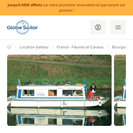
Jusqu'à 500€ offerts
sur votre prochaine réservation en parrainant vos
proches !
GlobeSailor
Location bateau
France - Fleuves et Canaux
Bourgogne