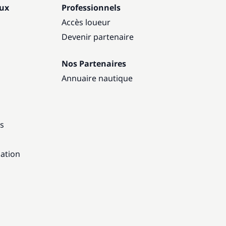
aux
Professionnels
Accès loueur
Devenir partenaire
Nos Partenaires
Annuaire nautique
ns
gation