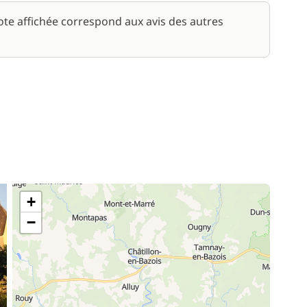
note affichée correspond aux avis des autres
+
−