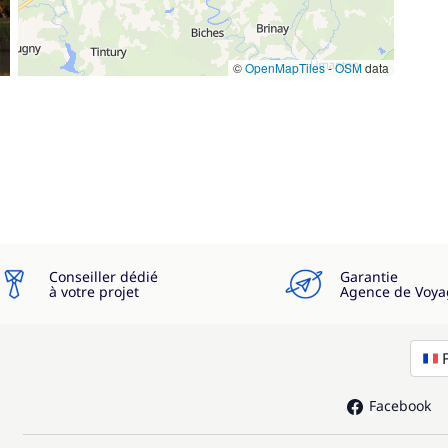
©
OpenMapTiles
-
OSM
data
Conseiller dédié
Garantie
à votre projet
Agence de Voya
Facebook