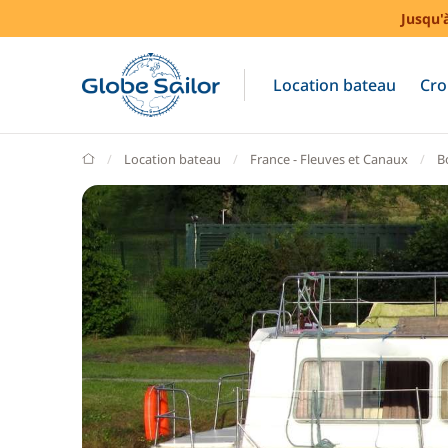
Jusqu'
Location bateau
Cro
GlobeSailor
Location bateau
France - Fleuves et Canaux
B