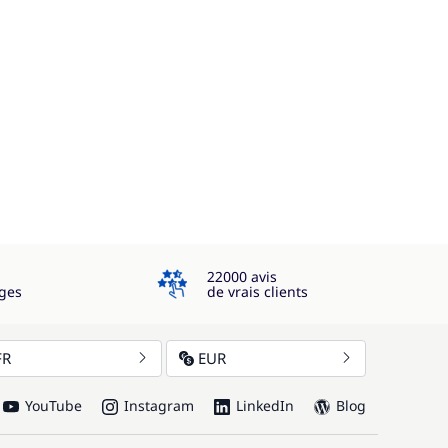
4.3
22000 avis
ges
de vrais clients
FR
EUR
YouTube
Instagram
LinkedIn
Blog