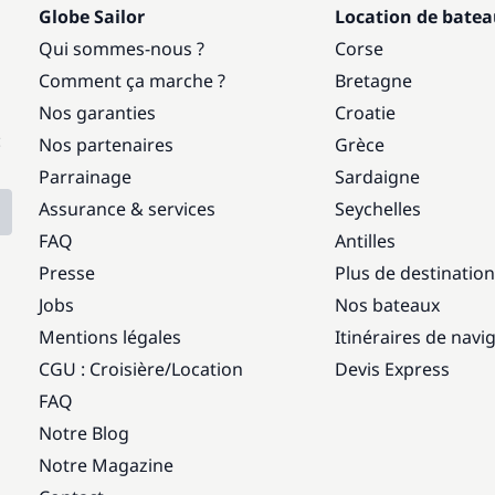
Globe Sailor
Location de bate
Qui sommes-nous ?
Corse
Comment ça marche ?
Bretagne
Nos garanties
Croatie
:
Nos partenaires
Grèce
Parrainage
Sardaigne
Assurance & services
Seychelles
FAQ
Antilles
Presse
Plus de destinatio
Jobs
Nos bateaux
Mentions légales
Itinéraires de navi
CGU : Croisière
/
Location
Devis Express
FAQ
Notre Blog
Notre Magazine