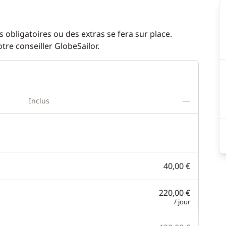
 obligatoires ou des extras se fera sur place.
re conseiller GlobeSailor.
—
Inclus
40,00 €
220,00 €
/ jour