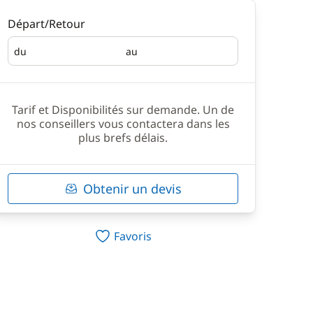
Départ/Retour
du
au
Départ
Retour
Tarif et Disponibilités sur demande. Un de
nos conseillers vous contactera dans les
plus brefs délais.
Obtenir un devis
Favoris