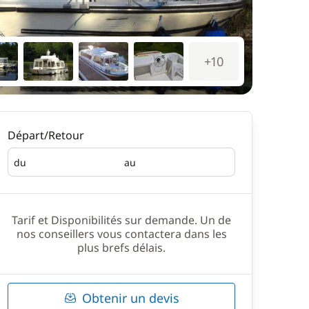
+10
Départ/Retour
du
au
Départ
Retour
Tarif et Disponibilités sur demande. Un de
nos conseillers vous contactera dans les
plus brefs délais.
Obtenir un devis