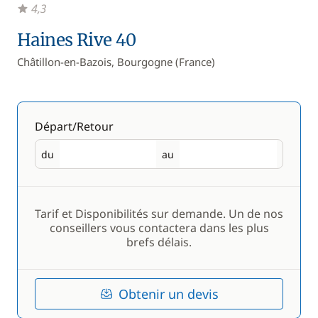
4,3
Haines Rive 40
Châtillon-en-Bazois, Bourgogne (France)
Départ/Retour
du
au
Départ
Retour
Tarif et Disponibilités sur demande. Un de nos
conseillers vous contactera dans les plus
brefs délais.
Obtenir un devis