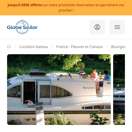
Jusqu'à 500€ offerts
sur votre prochaine réservation en parrainant vos
proches !
GlobeSailor
Location bateau
France - Fleuves et Canaux
Bourgogne