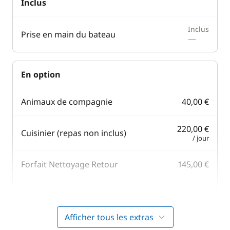
Inclus
Inclus
Prise en main du bateau
—
En option
Animaux de compagnie
40,00 €
220,00 €
Cuisinier (repas non inclus)
/ jour
Forfait Nettoyage Retour
145,00 €
190,00 €
Hôtesse (repas non inclus)
/ jour
Afficher tous les extras
42,00 €