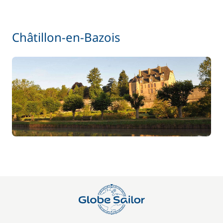
Châtillon-en-Bazois