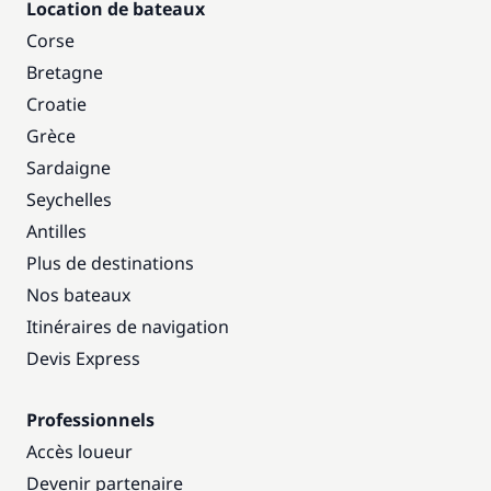
Location de bateaux
Corse
Bretagne
Croatie
Grèce
Sardaigne
Seychelles
Antilles
Plus de destinations
Nos bateaux
Itinéraires de navigation
Devis Express
Professionnels
Accès loueur
Devenir partenaire