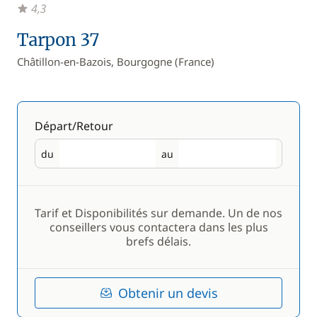
4,3
Tarpon 37
Châtillon-en-Bazois, Bourgogne (France)
Départ/Retour
du
au
Départ
Retour
Tarif et Disponibilités sur demande. Un de nos
conseillers vous contactera dans les plus
brefs délais.
Obtenir un devis