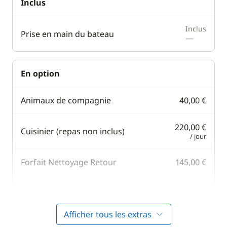
Inclus
Inclus
Prise en main du bateau
—
En option
Animaux de compagnie
40,00 €
220,00 €
Cuisinier (repas non inclus)
/ jour
Forfait Nettoyage Retour
145,00 €
190,00 €
Hôtesse (repas non inclus)
/ jour
Afficher tous les extras
42,00 €