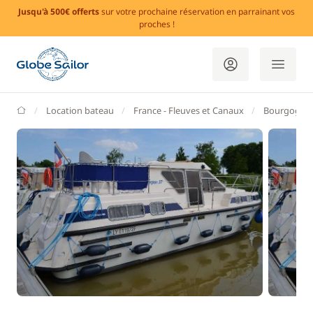
Jusqu'à 500€ offerts
sur votre prochaine réservation en parrainant vos
proches !
GlobeSailor
Location bateau
France - Fleuves et Canaux
Bourgogne