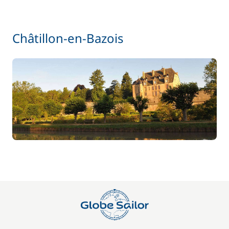
Châtillon-en-Bazois