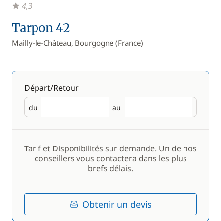
4,3
Tarpon 42
Mailly-le-Château, Bourgogne (France)
Départ/Retour
du
au
Départ
Retour
Tarif et Disponibilités sur demande. Un de nos
conseillers vous contactera dans les plus
brefs délais.
Obtenir un devis