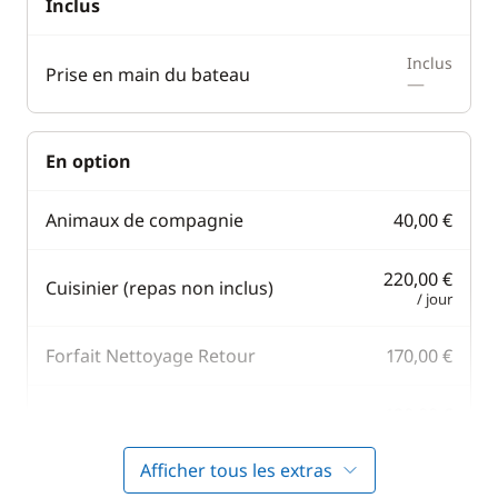
Inclus
Inclus
Prise en main du bateau
—
En option
Animaux de compagnie
40,00 €
220,00 €
Cuisinier (repas non inclus)
/ jour
Forfait Nettoyage Retour
170,00 €
190,00 €
Hôtesse (repas non inclus)
/ jour
Afficher tous les extras
42,00 €