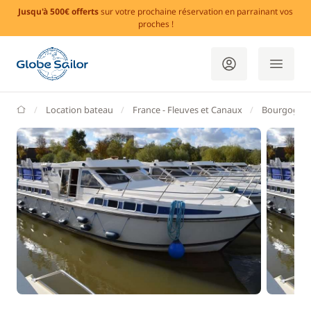
Jusqu'à 500€ offerts
sur votre prochaine réservation en parrainant vos
proches !
GlobeSailor
Location bateau
France - Fleuves et Canaux
Bourgogne