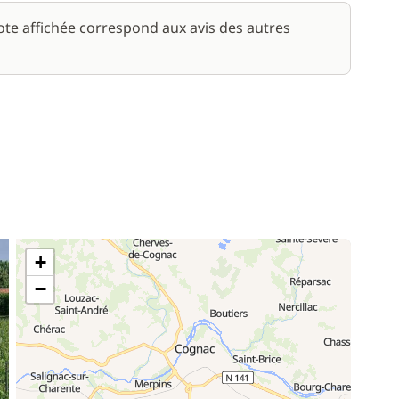
note affichée correspond aux avis des autres
+
−