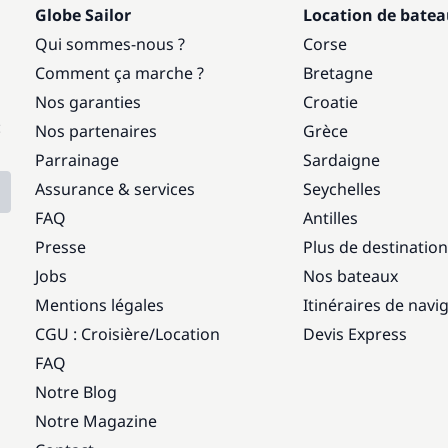
Globe Sailor
Location de bate
Qui sommes-nous ?
Corse
Comment ça marche ?
Bretagne
Nos garanties
Croatie
:
Nos partenaires
Grèce
Parrainage
Sardaigne
Assurance & services
Seychelles
FAQ
Antilles
Presse
Plus de destinatio
Jobs
Nos bateaux
Mentions légales
Itinéraires de navi
CGU : Croisière
/
Location
Devis Express
FAQ
Notre Blog
Notre Magazine