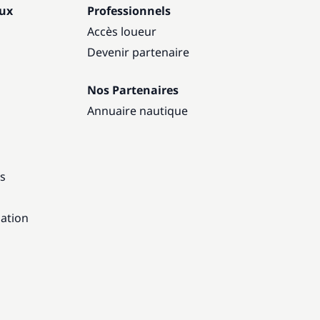
aux
Professionnels
Accès loueur
Devenir partenaire
Nos Partenaires
Annuaire nautique
ns
gation