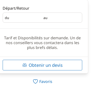
Départ/Retour
du
au
Départ
Retour
Tarif et Disponibilités sur demande. Un de
nos conseillers vous contactera dans les
plus brefs délais.
Obtenir un devis
Favoris