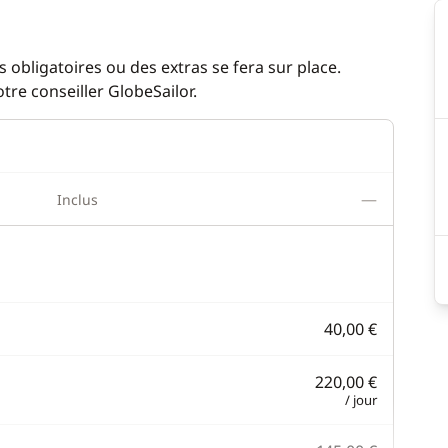
 obligatoires ou des extras se fera sur place.
re conseiller GlobeSailor.
—
Inclus
40,00 €
220,00 €
/ jour