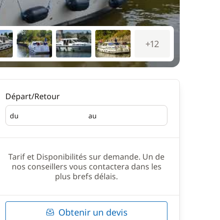
+12
Départ/Retour
du
au
Départ
Retour
Tarif et Disponibilités sur demande. Un de
nos conseillers vous contactera dans les
plus brefs délais.
Obtenir un devis