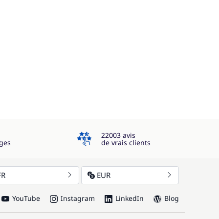
4.3
22003 avis
ges
de vrais clients
FR
EUR
YouTube
Instagram
LinkedIn
Blog