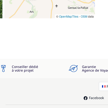
©
OpenMapTiles
-
OSM
data
Conseiller dédié
Garantie
à votre projet
Agence de Voya
Facebook