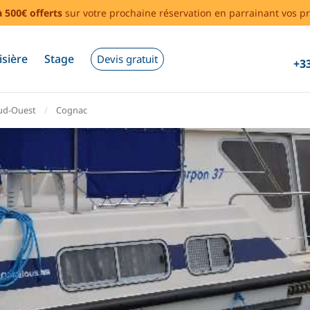
à 500€ offerts
sur votre prochaine réservation en parrainant vos pr
isière
Stage
Devis gratuit
+33
ud-Ouest
Cognac