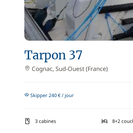
Tarpon 37
Cognac, Sud-Ouest (France)
Skipper 240 € / jour
3 cabines
8+2 couc