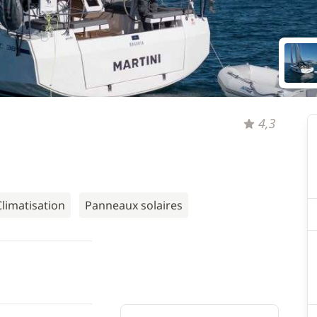
4,3
Climatisation
Panneaux solaires