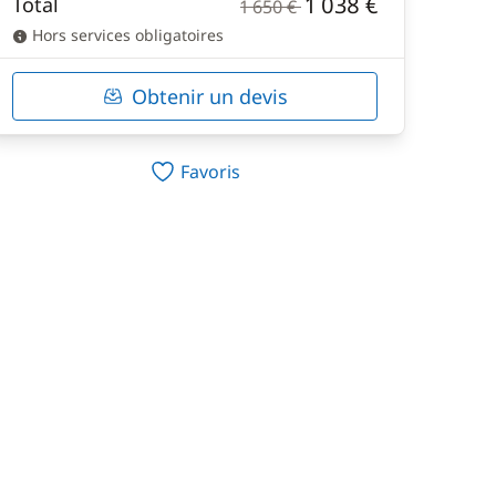
1 038 €
Total
1 650 €
Hors services obligatoires
Obtenir un devis
Favoris