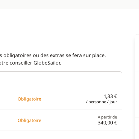
 obligatoires ou des extras se fera sur place.
re conseiller GlobeSailor.
1,33 €
Obligatoire
/ personne / jour
À partir de
Obligatoire
340,00 €