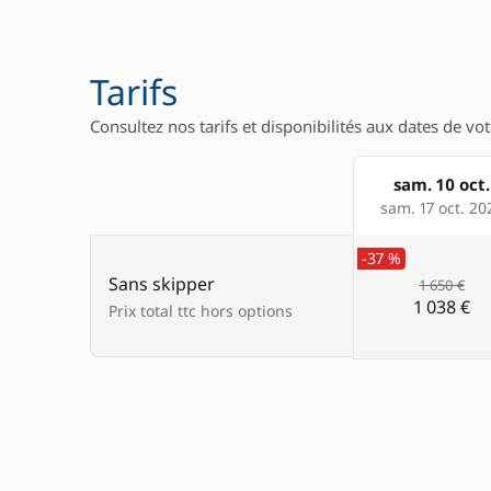
Réfrigérat
Tarifs
Consultez nos tarifs et disponibilités aux dates de vo
sam. 10 oct.
Products
sam. 17 oct. 20
-37 %
Sans skipper
1 650 €
1 038 €
Prix total ttc hors options