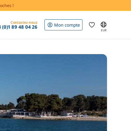
oches !
Contactez-nous
Mon compte
 (0)1 89 48 04 26
EUR