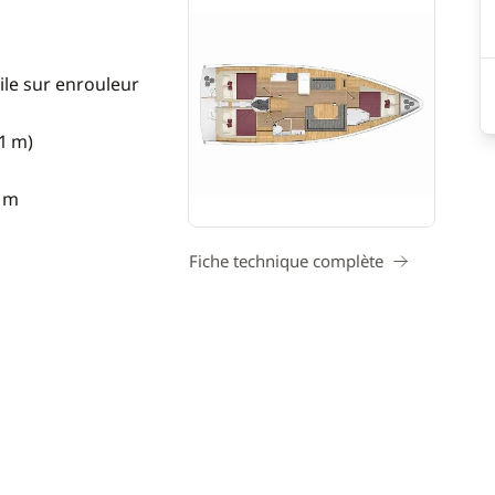
ile sur enrouleur
31 m)
5 m
Fiche technique complète