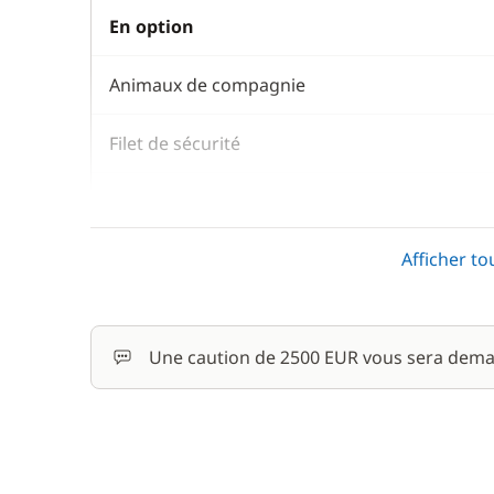
En option
Animaux de compagnie
Filet de sécurité
Paddle
Afficher to
Serviettes
Une caution de 2500 EUR vous sera dema
Skipper (repas non inclus)