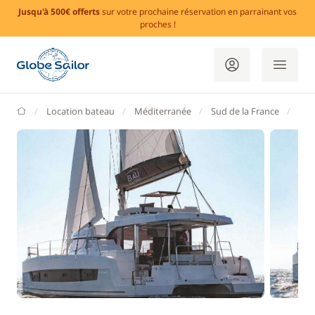
Jusqu'à 500€ offerts
sur votre prochaine réservation en parrainant vos
proches !
GlobeSailor
Location bateau
Méditerranée
Sud de la France
Var