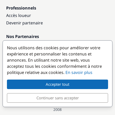
Professionnels
Accès loueur
Devenir partenaire
Nos Partenaires
Annuaire nautique
Nous utilisons des cookies pour améliorer votre
expérience et personnaliser les contenus et
Destinations populaires
annonces. En utilisant notre site web, vous
acceptez tous les cookies conformément à notre
politique relative aux cookies.
En savoir plus
Accepter tout
Continuer sans accepter
© GlobeSailor
Croisières & Location de bateaux depuis
2008