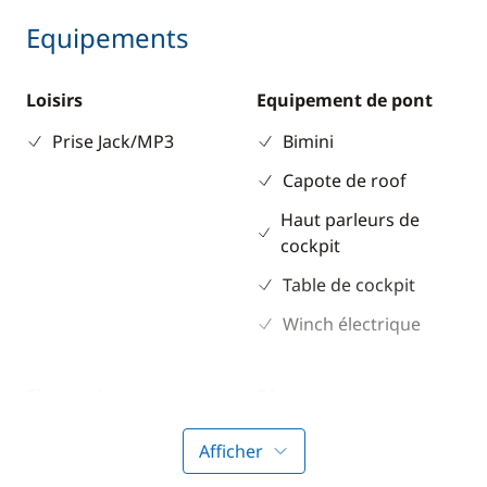
Equipements
Loisirs
Equipement de pont
Prise Jack/MP3
Bimini
Capote de roof
Haut parleurs de
cockpit
Table de cockpit
Winch électrique
Electronique
Divers
Anémomètre
Equipement de
Afficher
sécurité
GPS