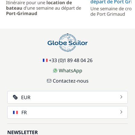
départ de Port Gr
Itinéraire pour une
location de
bateau
d'une semaine au départ de
Une semaine de crois
Port-Grimaud
de Port Grimaud
+33 (0)1 89 48 04 26
WhatsApp
Contactez-nous
EUR
FR
NEWSLETTER