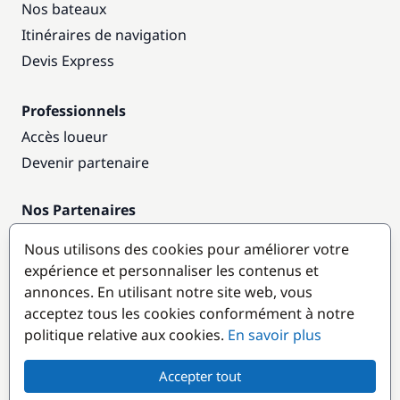
Nos bateaux
Itinéraires de navigation
Devis Express
Professionnels
Accès loueur
Devenir partenaire
Nos Partenaires
Annuaire nautique
Nous utilisons des cookies pour améliorer votre
expérience et personnaliser les contenus et
Destinations populaires
annonces. En utilisant notre site web, vous
acceptez tous les cookies conformément à notre
politique relative aux cookies.
En savoir plus
Accepter tout