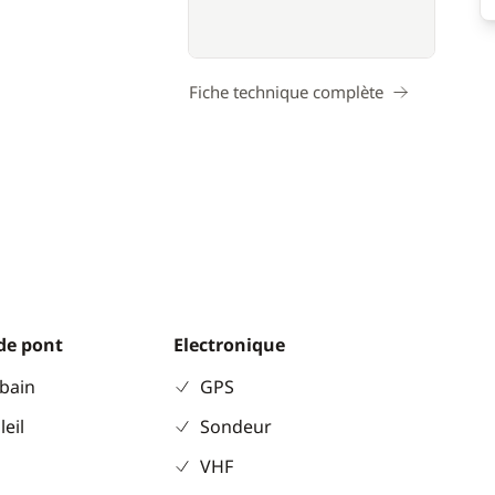
Fiche technique complète
de pont
Electronique
 bain
GPS
leil
Sondeur
VHF