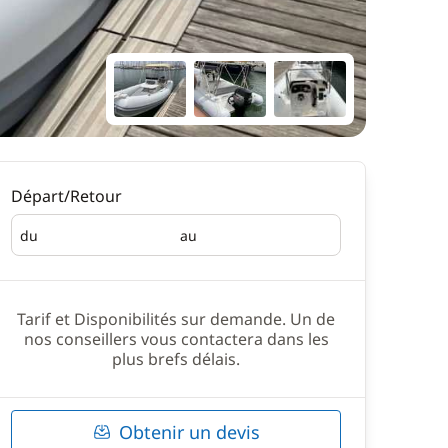
Départ/Retour
du
au
Départ
Retour
Tarif et Disponibilités sur demande. Un de
nos conseillers vous contactera dans les
plus brefs délais.
Obtenir un devis