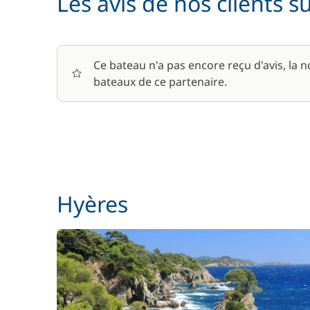
Les avis de nos clients s
Ce bateau n'a pas encore reçu d'avis, la 
bateaux de ce partenaire.
Hyères