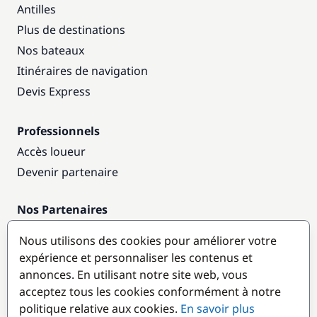
Antilles
Plus de destinations
Nos bateaux
Itinéraires de navigation
Devis Express
Professionnels
Accès loueur
Devenir partenaire
Nos Partenaires
Annuaire nautique
Nous utilisons des cookies pour améliorer votre
expérience et personnaliser les contenus et
Destinations populaires
annonces. En utilisant notre site web, vous
acceptez tous les cookies conformément à notre
politique relative aux cookies.
En savoir plus