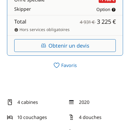
Skipper
Option
3 225 €
Total
4 931 €
Hors services obligatoires
Obtenir un devis
Favoris
4 cabines
2020
année
10 couchages
4 douches