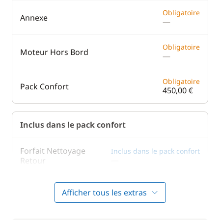
Obligatoire
Annexe
—
Obligatoire
Moteur Hors Bord
—
Obligatoire
Pack Confort
450,00 €
Inclus dans le pack confort
Forfait Nettoyage
Inclus dans le pack confort
—
Retour
Inclus dans le pack confort
Literie
Afficher tous les extras
—