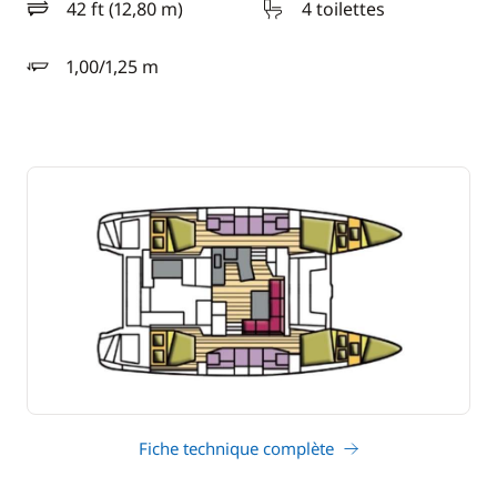
42 ft (12,80 m)
4 toilettes
longueur
1,00/1,25 m
tirant d'eau
Fiche technique complète